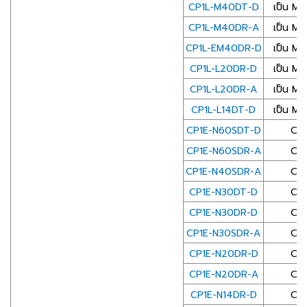
CP1L-M40DT-D
เป็น Mi
CP1L-M40DR-A
เป็น Mi
CP1L-EM40DR-D
เป็น Mi
CP1L-L20DR-D
เป็น Mi
CP1L-L20DR-A
เป็น Mi
CP1L-L14DT-D
เป็น Mi
CP1E-N60SDT-D
CP1E
CP1E-N60SDR-A
CP1E
CP1E-N40SDR-A
CP1E
CP1E-N30DT-D
CP1E
CP1E-N30DR-D
CP1E
CP1E-N30SDR-A
CP1E
CP1E-N20DR-D
CP1E
CP1E-N20DR-A
CP1E
CP1E-N14DR-D
CP1E