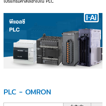
โปรแกรมคำสั่งเข้าไปใน PLC
PLC - OMRON