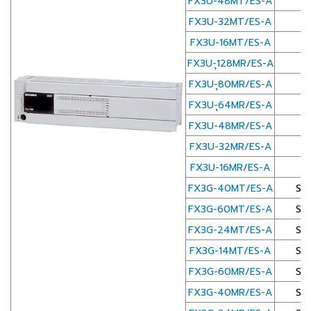
FX3U-48MT/ES-A
FX3U-32MT/ES-A
FX3U-16MT/ES-A
FX3U-ุ128MR/ES-A
FX3U-ุ80MR/ES-A
FX3U-ุ64MR/ES-A
FX3U-48MR/ES-A
FX3U-32MR/ES-A
FX3U-16MR/ES-A
FX3G-40MT/ES-A
Sta
FX3G-60MT/ES-A
Sta
FX3G-24MT/ES-A
Sta
FX3G-14MT/ES-A
Sta
FX3G-60MR/ES-A
Sta
FX3G-40MR/ES-A
Sta