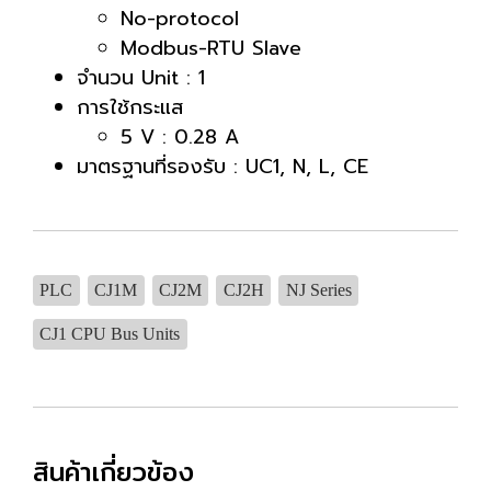
No-protocol
Modbus-RTU Slave
จำนวน Unit : 1
การใช้กระแส
5 V : 0.28 A
มาตรฐานที่รองรับ : UC1, N, L, CE
PLC
CJ1M
CJ2M
CJ2H
NJ Series
CJ1 CPU Bus Units
สินค้าเกี่ยวข้อง