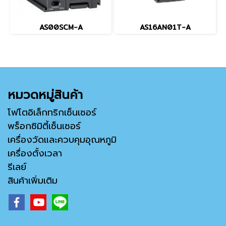
AS00SCM-A
AS16AN01T-A
หมวดหมู่สินค้า
โฟโตอิเล็กทริกเซ็นเซอร์
พร็อกซิมิตี้เซ็นเซอร์
เครื่องวัดและควบคุมอุณหภูมิ
เครื่องตั้งเวลา
รีเลย์
สินค้าเพิ่มเติม