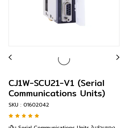
CJ1W-SCU21-V1 (Serial
Communications Units)
SKU : 01602042
เป็น Serial Communications Units ในส่วนของ