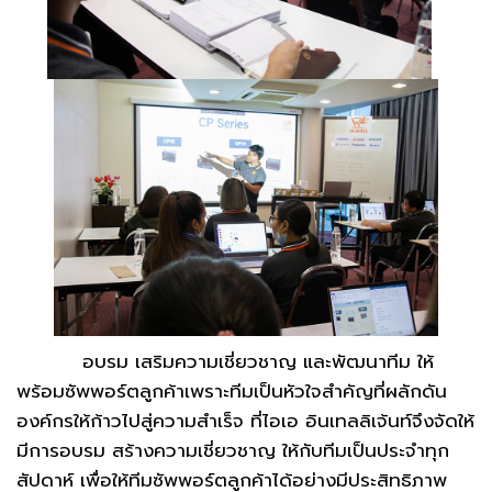
อบรม เสริมความเชี่ยวชาญ และพัฒนาทีม ให้
พร้อมซัพพอร์ตลูกค้าเพราะทีมเป็นหัวใจสำคัญที่ผลักดัน
องค์กรให้ก้าวไปสู่ความสำเร็จ ที่ไอเอ อินเทลลิเจ้นท์จึงจัดให้
มีการอบรม สร้างความเชี่ยวชาญ ให้กับทีมเป็นประจำทุก
สัปดาห์ เพื่อให้ทีมซัพพอร์ตลูกค้าได้อย่างมีประสิทธิภาพ