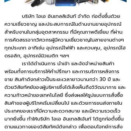
บริษัท ไอเอ อินเทลลิเจ้นท์ จำกัด ก่อตั้งขึ้นด้วย
ความเชี่ยวชาญ และประสบการณ์ในด้านงานขายอุปกรณ์
สำหรับงานในกลุ่มอุตสาหกรรม ที่มีคุณภาพดีเยี่ยม ที่ผ่าน
การคัดสรรจากวิศวกรผู้มีความเชี่ยวชาญในสายงานต่างๆ
ทุกประเภท อาทิเช่น อุปกรณ์ไฟฟ้า และควบคุม, อุปกรณ์ไฮ
ดรอลิก, อุปกรณ์นิวเมติก ฯลฯ
เราได้ดำเนินการ นำเข้า และจัดจำหน่ายสินค้า
พร้อมทั้งการบริการให้คำปรึกษา และการบริการหลังการ
ขาย สินค้าดังกล่าวเป็นระยะเวลายาวนานกว่า 30 ปี และ
ด้วยวิสัยทัศย์ของผู้บริหารซึ่งได้เล็งเห็นถึงวิวัฒนาการ และ
ความก้าวหน้าของเทคโนโลยี ซึ่งส่งผลให้รูปแบบการสั่งซื้อ
สินค้าของผู้บริโภคเริ่มเปลี่ยนไป และด้วยการขนส่งภายใน
ประเทศของเราที่มีความสะดวกสบาย และมีความรวดเร็ว
มากยิ่งขึ้น ทำให้บริษัท ไอเอ อินเทลลิเจ้นท์ ได้ถูกก่อตั้งขึ้น
ตามแนวทางของวิสัยทัศน์ดังกล่าว เพื่อตอบโจทย์การสั่ง