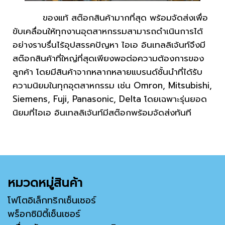
ของแท้ สต๊อกสินค้ามากที่สุด พร้อมจัดส่งเพื่อ
ขับเคลื่อนให้ทุกงานอุตสาหกรรมสามารถดำเนินการได้
อย่างราบรื่นไร้อุปสรรคปัญหา ไอเอ อินเทลลิเจ้นท์จึงมี
สต๊อกสินค้าที่ใหญ่ที่สุดเพียงพอต่อความต้องการของ
ลูกค้า โดยมีสินค้าจากหลากหลายแบรนด์ชั้นนำที่ได้รับ
ความนิยมในทุกอุตสาหกรรม เช่น Omron, Mitsubishi,
Siemens, Fuji, Panasonic, Delta โดยเฉพาะรุ่นยอด
นิยมที่ไอเอ อินเทลลิเจ้นท์มีสต๊อกพร้อมจัดส่งทันที
หมวดหมู่สินค้า
โฟโตอิเล็กทริกเซ็นเซอร์
พร็อกซิมิตี้เซ็นเซอร์