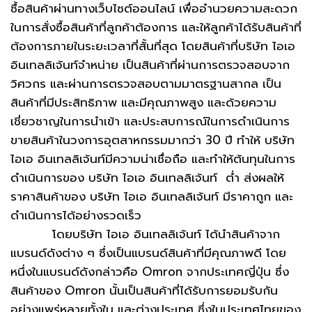
ซื้อสินค้าผ่านทางเว็บไซต์ออนไลน์ เพื่ออำนวยความสะดวก
ในการสั่งซื้อสินค้าที่ลูกค้าต้องการ และให้ลูกค้าได้รับสินค้าที่
ต้องการภายในระยะเวลาที่สั้นที่สุด โดยสินค้าที่บริษัท ไอเอ
อินเทลลิเจ้นท์จำหน่าย เป็นสินค้าที่ผ่านการตรวจสอบจาก
วิศวกร และผ่านการตรวจสอบตามมาตรฐานสากล เป็น
สินค้าที่มีประสิทธิภาพ และมีคุณภาพสูง และด้วยความ
เชี่ยวชาญในการนำเข้า และประสบการณ์ในการดำเนินการ
ขายสินค้าในวงการอุตสาหกรรมมากว่า 30 ปี ทำให้ บริษัท
ไอเอ อินเทลลิเจ้นท์มีความน่าเชื่อถือ และทำให้ต้นทุนในการ
ดำเนินการของ บริษัท ไอเอ อินเทลลิเจ้นท์ ต่ำ ส่งผลให้
ราคาสินค้าของ บริษัท ไอเอ อินเทลลิเจ้นท์ มีราคาถูก และ
ดำเนินการได้อย่างรวดเร็ว
โดยบริษัท ไอเอ อินเทลลิเจ้นท์ ได้นำสินค้าจาก
แบรนด์ดังต่าง ๆ ซึ่งเป็นแบรนด์สินค้าที่มีคุณภาพดี โดย
หนึ่งในแบรนด์ดังกล่าวคือ Omron จากประเทศญี่ปุ่น ซึ่ง
สินค้าของ Omron นั้นเป็นสินค้าที่ได้รับการยอมรับกัน
อย่างแพร่หลายทั้งใน และต่างประเทศ ซึ่งในประเทศไทยของ