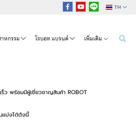
TH
ุตสาหกรรม
โรบอท แบรนด์
เพิ่มเติม
ว พร้อมมีผู้เชี่ยวชาญสินค้า ROBOT
บ่งได้ดังนี้