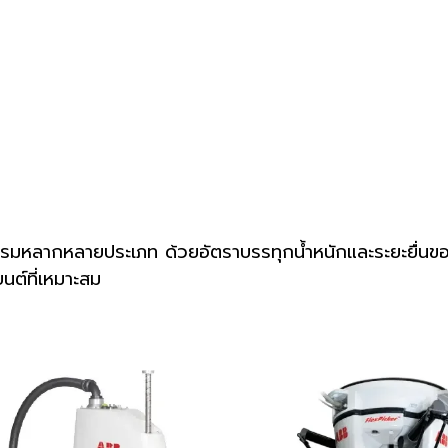
รรมหลากหลายประเภท ด้วยอัตราบรรทุกน้ำหนักและระยะยื่นขอ
ต์ที่เหมาะสม