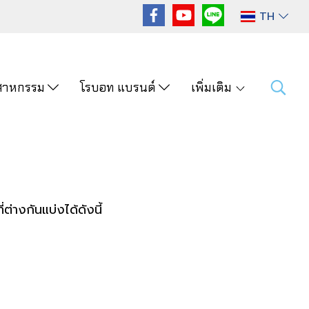
TH
ุตสาหกรรม
โรบอท แบรนด์
เพิ่มเติม
่างกันแบ่งได้ดังนี้