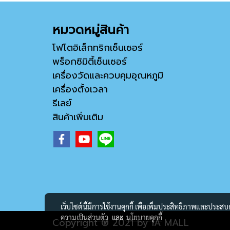
หมวดหมู่สินค้า
โฟโตอิเล็กทริกเซ็นเซอร์
พร็อกซิมิตี้เซ็นเซอร์
เครื่องวัดและควบคุมอุณหภูมิ
เครื่องตั้งเวลา
รีเลย์
สินค้าเพิ่มเติม
เว็บไซต์นี้มีการใช้งานคุกกี้ เพื่อเพิ่มประสิทธิภาพและประส
ความเป็นส่วนตัว
และ
นโยบายคุกกี้
Copyright ® 2021 by IA MALL