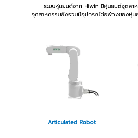
ระบบหุ่นยนต์จาก Hiwin มีหุ่นยนต์อุตส
อุตสาหกรรมยังรวมมีอุปกรณ์ต่อพ่วงของหุ่นยน
Articulated Robot