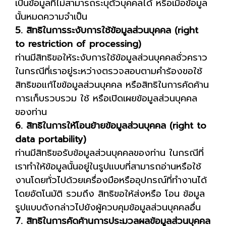
เป็นข้อมูลที่ไม่สามารถระบุตัวบุคคลได้ หรือเมื่อข้อมูล
นั้นหมดความจำเป็น
5. สิทธิในการระงับการใช้ข้อมูลส่วนบุคคล (right
to restriction of processing)
ท่านมีสิทธิขอให้ระงับการใช้ข้อมูลส่วนบุคคลชั่วคราว
ในกรณีที่เราอยู่ระหว่างตรวจสอบตามคำร้องขอใช้
สิทธิขอแก้ไขข้อมูลส่วนบุคคล หรือสิทธิในการคัดค้าน
การเก็บรวบรวม ใช้ หรือเปิดเผยข้อมูลส่วนบุคคล
ของท่าน
6. สิทธิในการให้โอนย้ายข้อมูลส่วนบุคคล (right to
data portability)
ท่านมีสิทธิขอรับข้อมูลส่วนบุคคลของท่าน ในกรณีที่
เราทำให้ข้อมูลนั้นอยู่ในรูปแบบที่สามารถอ่านหรือใช้
งานโดยทั่วไปด้วยเครื่องมือหรืออุปกรณ์ที่ทำงานได้
โดยอัตโนมัติ รวมถึง สิทธิขอให้ส่งหรือ โอน ข้อมูล
รูปแบบดังกล่าวไปยังผู้ควบคุมข้อมูลส่วนบุคคลอื่น
7. สิทธิในการคัดค้านการประมวลผลข้อมูลส่วนบุคคล