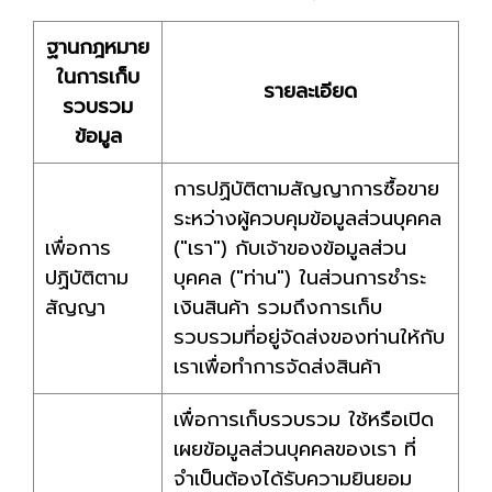
ฐานกฎหมาย
ในการเก็บ
รายละเอียด
รวบรวม
ข้อมูล
การปฏิบัติตามสัญญาการซื้อขาย
ระหว่างผู้ควบคุมข้อมูลส่วนบุคคล
เพื่อการ
("เรา") กับเจ้าของข้อมูลส่วน
ปฏิบัติตาม
บุคคล ("ท่าน") ในส่วนการชำระ
สัญญา
เงินสินค้า รวมถึงการเก็บ
รวบรวมที่อยู่จัดส่งของท่านให้กับ
เราเพื่อทำการจัดส่งสินค้า
เพื่อการเก็บรวบรวม ใช้หรือเปิด
เผยข้อมูลส่วนบุคคลของเรา ที่
จำเป็นต้องได้รับความยินยอม