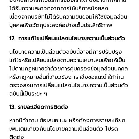
ยังคงสามารถใช้บริการของเราได้ ซึ่งอาจทำให้ท่าน
ได้รับความสะดวกจากการใช้บริการน้อยลง
เนื่องจากบริษัทไม่ได้รับความยินยอมให้ใช้ข้อมูลส่วน
บุคคลเพื่อวัตถุประสงค์อย่างเต็มประสิทธิภาพ
12. การแก้ไขเปลี่ยนแปลงนโยบายความเป็นส่วนตัว
นโยบายความเป็นส่วนตัวฉบับนี้อาจมีการปรับปรุง
แก้ไขหรือเปลี่ยนแปลงตามความเหมาะสมเพื่อให้เป็น
ไปตามกฎหมายว่าด้วยการคุ้มครองข้อมูลส่วนบุคคล
หรือกฎหมายอื่นที่เกี่ยวข้อง เราจึงขอแนะนำให้ท่าน
ตรวจสอบการเปลี่ยนแปลงนโยบายความเป็นส่วนตัว
ฉบับนี้เป็นระยะ ๆ
13. รายละเอียดการติดต่อ
หากมีคำถาม ข้อเสนอแนะ หรือต้องการรายละเอียด
เพิ่มเติมเกี่ยวกับนโยบายความเป็นส่วนตัว โปรด
ติดต่อ