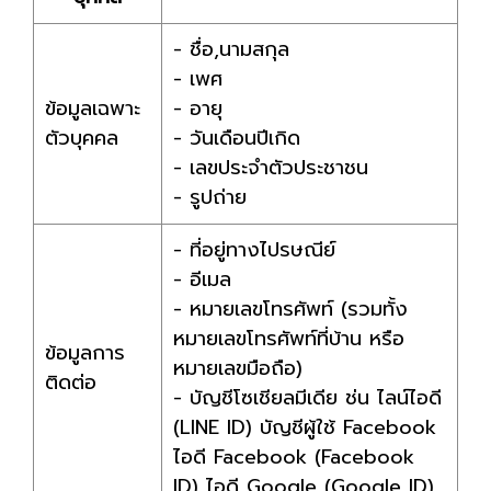
- ชื่อ,นามสกุล
- เพศ
ข้อมูลเฉพาะ
- อายุ
ตัวบุคคล
- วันเดือนปีเกิด
- เลขประจำตัวประชาชน
- รูปถ่าย
- ที่อยู่ทางไปรษณีย์
- อีเมล
- หมายเลขโทรศัพท์ (รวมทั้ง
หมายเลขโทรศัพท์ที่บ้าน หรือ
ข้อมูลการ
หมายเลขมือถือ)
ติดต่อ
- บัญชีโซเชียลมีเดีย ช่น ไลน์ไอดี
(LINE ID) บัญชีผู้ใช้ Facebook
ไอดี Facebook (Facebook
ID) ไอดี Google (Google ID)