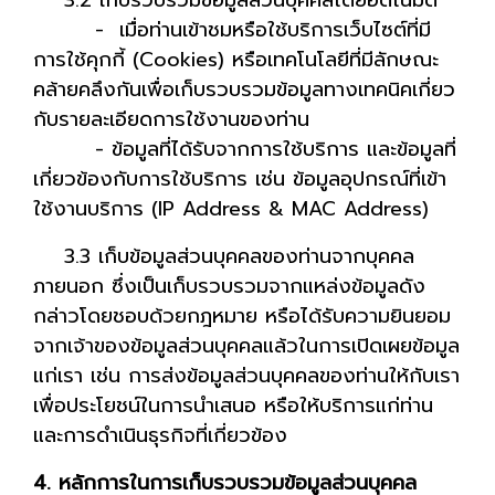
3.2 เก็บรวบรวมข้อมูลส่วนบุคคลโดยอัตโนมัติ
- เมื่อท่านเข้าชมหรือใช้บริการเว็บไซต์ที่มี
การใช้คุกกี้ (Cookies) หรือเทคโนโลยีที่มีลักษณะ
คล้ายคลึงกันเพื่อเก็บรวบรวมข้อมูลทางเทคนิคเกี่ยว
กับรายละเอียดการใช้งานของท่าน
- ข้อมูลที่ได้รับจากการใช้บริการ และข้อมูลที่
เกี่ยวข้องกับการใช้บริการ เช่น ข้อมูลอุปกรณ์ที่เข้า
ใช้งานบริการ (IP Address & MAC Address)
3.3 เก็บข้อมูลส่วนบุคคลของท่านจากบุคคล
ภายนอก ซึ่งเป็นเก็บรวบรวมจากแหล่งข้อมูลดัง
กล่าวโดยชอบด้วยกฎหมาย หรือได้รับความยินยอม
จากเจ้าของข้อมูลส่วนบุคคลแล้วในการเปิดเผยข้อมูล
แก่เรา เช่น การส่งข้อมูลส่วนบุคคลของท่านให้กับเรา
เพื่อประโยชน์ในการนำเสนอ หรือให้บริการแก่ท่าน
และการดำเนินธุรกิจที่เกี่ยวข้อง
4. หลักการในการเก็บรวบรวมข้อมูลส่วนบุคคล