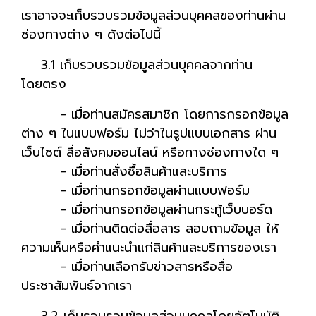
เราอาจจะเก็บรวบรวมข้อมูลส่วนบุคคลของท่านผ่าน
ช่องทางต่าง ๆ ดังต่อไปนี้
3.1 เก็บรวบรวมข้อมูลส่วนบุคคลจากท่าน
โดยตรง
- เมื่อท่านสมัครสมาชิก โดยการกรอกข้อมูล
ต่าง ๆ ในแบบฟอร์ม ไม่ว่าในรูปแบบเอกสาร ผ่าน
เว็บไซต์ สื่อสังคมออนไลน์ หรือทางช่องทางใด ๆ
- เมื่อท่านสั่งซื้อสินค้าและบริการ
- เมื่อท่านกรอกข้อมูลผ่านแบบฟอร์ม
- เมื่อท่านกรอกข้อมูลผ่านกระทู้เว็บบอร์ด
- เมื่อท่านติดต่อสื่อสาร สอบถามข้อมูล ให้
ความเห็นหรือคำแนะนำแก่สินค้าและบริการของเรา
- เมื่อท่านเลือกรับข่าวสารหรือสื่อ
ประชาสัมพันธ์จากเรา