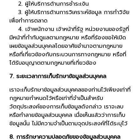
2. ผู้ให้บริการด้านการชำระเงิน
3. ผู้ให้บริการด้านการวิเคราะห์ข้อมูล การทำวิจัย
เพื่อทำการตลาด
4. เจ้าพนักงาน เจ้าหน้าที่รัฐ หน่วยงานของรัฐที่
มีหน้าที่กำกับดูแลตามกฎหมาย หรือที่ร้องขอให้เปิด
เผยข้อมูลส่วนบุคคลโดยอาศัยอำนาจตามกฎหมาย
หรือที่เกี่ยวข้องกับกระบวนการทางกฎหมาย หรือที่
ได้รับอนุญาตตามกฎหมายที่เกี่ยวข้อง
7. ระยะเวลาการเก็บรักษาข้อมูลส่วนบุคคล
เราจะเก็บรักษาข้อมูลส่วนบุคคลของท่านไว้เพียงเท่าที่
กฎหมายกำหนดไว้หรือเท่าที่จำเป็นสำหรับ
วัตถุประสงค์ของการเก็บข้อมูลดังกล่าว เราจะลบ
หรือทำลายข้อมูลส่วนบุคคล เมื่อเห็นแล้วว่าการเก็บ
ข้อมูลนั้น ไม่มีความจำเป็นตามจุดประสงค์ที่ได้ระบุไว้
8. การรักษาความปลอดภัยของข้อมูลส่วนบุคคล