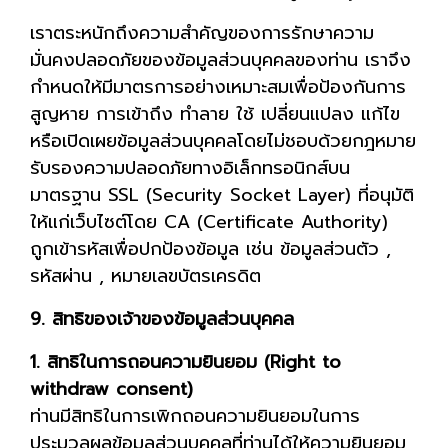
เราตระหนักถึงความสำคัญของการรักษาความ
มั่นคงปลอดภัยของข้อมูลส่วนบุคคลของท่าน เราจึง
กำหนดให้มีมาตรการอย่างเหมาะสมเพื่อป้องกันการ
สูญหาย การเข้าถึง ทำลาย ใช้ เปลี่ยนแปลง แก้ไข
หรือเปิดเผยข้อมูลส่วนบุคคลโดยไม่ชอบด้วยกฎหมาย
รับรองความปลอดภัยทางอิเล็กทรอนิกส์บน
มาตรฐาน SSL (Security Socket Layer) ที่อนุมัติ
ให้แก่เว็บไซต์โดย CA (Certificate Authority)
ถูกเข้ารหัสเพื่อปกป้องข้อมูล เช่น ข้อมูลส่วนตัว ,
รหัสผ่าน , หมายเลขบัตรเครดิต
9. สิทธิของเจ้าของข้อมูลส่วนบุคคล
1. สิทธิในการถอนความยินยอม (Right to
withdraw consent)
ท่านมีสิทธิในการเพิกถอนความยินยอมในการ
ประมวลผลข้อมูลส่วนบุคคลที่ท่านได้ให้ความยินยอม