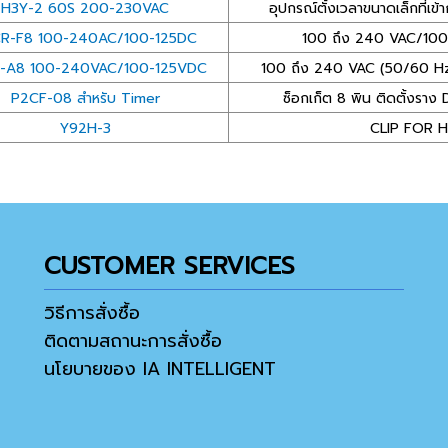
H3Y-2 60S 200-230VAC
อุปกรณ์ตั้งเวลาขนาดเล็กที่เข้าก
R-F8 100-240AC/100-125DC
100 ถึง 240 VAC/100
-A8 100-240VAC/100-125VDC
100 ถึง 240 VAC (50/60 Hz
P2CF-08 สำหรับ Timer
ซ็อกเก็ต 8 พิน ติดตั้งราง
Y92H-3
CLIP FOR 
CUSTOMER SERVICES
วิธีการสั่งซื้อ
ติดตามสถานะการสั่งซื้อ
นโยบายของ IA INTELLIGENT