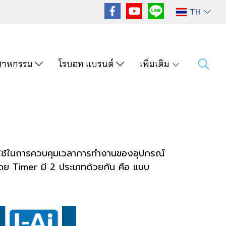
TH
ุตสาหกรรม
โรบอท แบรนด์
เพิ่มเติม
ที่ใช้ในการควบคุมเวลาการทำงานของอุปกรณ์
 โดย Timer มี 2 ประเภทด้วยกัน คือ แบบ