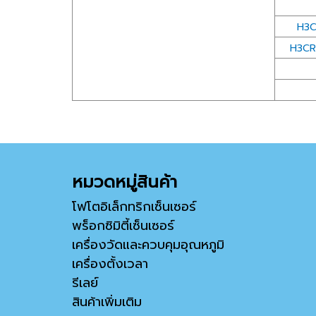
H3C
H3CR
หมวดหมู่สินค้า
โฟโตอิเล็กทริกเซ็นเซอร์
พร็อกซิมิตี้เซ็นเซอร์
เครื่องวัดและควบคุมอุณหภูมิ
เครื่องตั้งเวลา
รีเลย์
สินค้าเพิ่มเติม