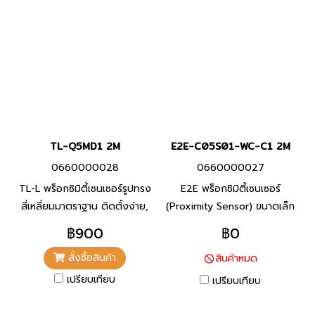
TL-Q5MD1 2M
E2E-C05S01-WC-C1 2M
0660000028
0660000027
TL-L พร็อกซิมิตี้เซนเซอร์รูปทรง
E2E พร็อกซิมิตี้เซนเซอร์
สี่เหลี่ยมมาตราฐาน ติดตั้งง่าย,
(Proximity Sensor) ขนาดเล็ก
พัลส์เจเนอเรเตอร์ความเร็วสูง,
เป็นพิเศษแต่สามารถติดตั้งได้
฿900
฿0
ควบคุมการหมุนความเร็วสูง และ
ง่าย 4 dia. 1.2 mm. NPN NO
สั่งซื้อสินค้า
สินค้าหมด
อื่นๆ
ขนาดเส้นผ่าศูนย์กลาง 4 มม.
เปรียบเทียบ
เปรียบเทียบ