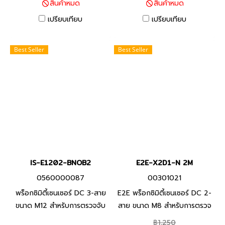
สินค้าหมด
สินค้าหมด
จาก PVC ทนน้ำมัน และพื้นผิว
จาก PVC ทนน้ำมัน และพื้นผิว
ตรวจจับที่ทำจากวัสดุที่ทนต่อ
ตรวจจับที่ทำจากวัสดุที่ทนต่อ
เปรียบเทียบ
เปรียบเทียบ
น้ำมันหล่อลื่น
น้ำมันหล่อลื่น
Best Seller
Best Seller
IS-E1202-BNOB2
E2E-X2D1-N 2M
0560000087
00301021
พร็อกซิมิตี้เซนเซอร์ DC 3-สาย
E2E พร็อกซิมิตี้เซนเซอร์ DC 2-
ขนาด M12 สำหรับการตรวจจับ
สาย ขนาด M8 สำหรับการตรวจ
โลหะประเภทเหล็ก ทนต่อสภาพ
จับโลหะประเภทเหล็ก ทนต่อ
฿1,250