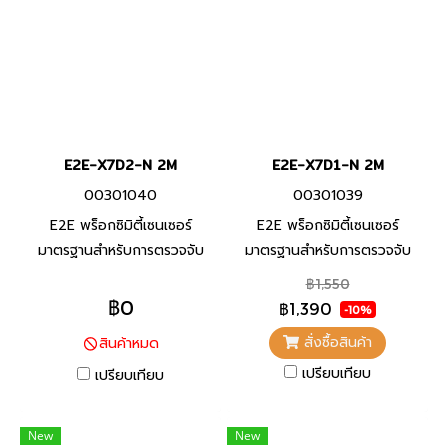
E2E-X7D2-N 2M
E2E-X7D1-N 2M
00301040
00301039
E2E พร็อกซิมิตี้เซนเซอร์
E2E พร็อกซิมิตี้เซนเซอร์
มาตรฐานสำหรับการตรวจจับ
มาตรฐานสำหรับการตรวจจับ
โลหะประเภทเหล็ก ทนต่อสภาพ
โลหะประเภทเหล็ก ทนต่อสภาพ
฿1,550
แวดล้อมด้วยสายมาตราฐานที่ทำ
แวดล้อมด้วยสายมาตราฐานที่ทำ
฿0
฿1,390
-10%
จาก PVC ทนน้ำมัน และพื้นผิว
จาก PVC ทนน้ำมัน และพื้นผิว
สั่งซื้อสินค้า
สินค้าหมด
ตรวจจับที่ทำจากวัสดุที่ทนต่อ
ตรวจจับที่ทำจากวัสดุที่ทนต่อ
เปรียบเทียบ
น้ำมันหล่อลื่น
เปรียบเทียบ
น้ำมันหล่อลื่น
New
New