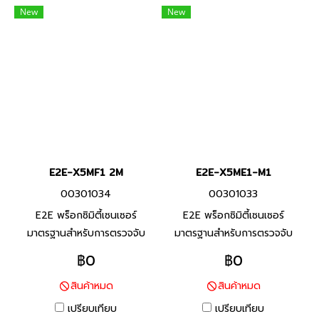
New
New
E2E-X5MF1 2M
E2E-X5ME1-M1
00301034
00301033
E2E พร็อกซิมิตี้เซนเซอร์
E2E พร็อกซิมิตี้เซนเซอร์
มาตรฐานสำหรับการตรวจจับ
มาตรฐานสำหรับการตรวจจับ
โลหะประเภทเหล็ก ทนต่อสภาพ
โลหะประเภทเหล็ก ทนต่อสภาพ
฿0
฿0
แวดล้อมด้วยสายมาตราฐานที่ทำ
แวดล้อมด้วยสายมาตราฐานที่ทำ
สินค้าหมด
สินค้าหมด
จาก PVC ทนน้ำมัน และพื้นผิว
จาก PVC ทนน้ำมัน และพื้นผิว
ตรวจจับที่ทำจากวัสดุที่ทนต่อ
ตรวจจับที่ทำจากวัสดุที่ทนต่อ
เปรียบเทียบ
เปรียบเทียบ