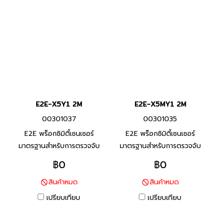
E2E-X5Y1 2M
E2E-X5MY1 2M
00301037
00301035
E2E พร็อกซิมิตี้เซนเซอร์
E2E พร็อกซิมิตี้เซนเซอร์
มาตรฐานสำหรับการตรวจจับ
มาตรฐานสำหรับการตรวจจับ
โลหะประเภทเหล็ก ทนต่อสภาพ
โลหะประเภทเหล็ก ทนต่อสภาพ
฿0
฿0
แวดล้อมด้วยสายมาตราฐานที่ทำ
แวดล้อมด้วยสายมาตราฐานที่ทำ
สินค้าหมด
สินค้าหมด
จาก PVC ทนน้ำมัน และพื้นผิว
จาก PVC ทนน้ำมัน และพื้นผิว
ตรวจจับที่ทำจากวัสดุที่ทนต่อ
ตรวจจับที่ทำจากวัสดุที่ทนต่อ
เปรียบเทียบ
เปรียบเทียบ
น้ำมันหล่อลื่น
น้ำมันหล่อลื่น