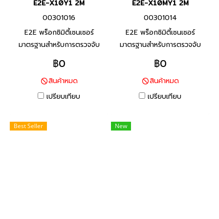
E2E-X10Y1 2M
E2E-X10MY1 2M
00301016
00301014
E2E พร็อกซิมิตี้เซนเซอร์
E2E พร็อกซิมิตี้เซนเซอร์
มาตรฐานสำหรับการตรวจจับ
มาตรฐานสำหรับการตรวจจับ
โลหะประเภทเหล็ก ทนต่อสภาพ
โลหะประเภทเหล็ก ทนต่อสภาพ
฿0
฿0
แวดล้อมด้วยสายมาตราฐานที่ทำ
แวดล้อมด้วยสายมาตราฐานที่ทำ
สินค้าหมด
สินค้าหมด
จาก PVC ทนน้ำมัน และพื้นผิว
จาก PVC ทนน้ำมัน และพื้นผิว
ตรวจจับที่ทำจากวัสดุที่ทนต่อ
ตรวจจับที่ทำจากวัสดุที่ทนต่อ
เปรียบเทียบ
เปรียบเทียบ
น้ำมันหล่อลื่น
น้ำมันหล่อลื่น
Best Seller
New