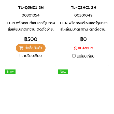
TL-Q5MC1 2M
TL-Q2MC1 2M
00301054
00301049
TL-N พร็อกซิมิตี้เซนเซอร์รูปทรง
TL-N พร็อกซิมิตี้เซนเซอร์รูปทรง
สี่เหลี่ยมมาตราฐาน ติดตั้งง่าย,
สี่เหลี่ยมมาตราฐาน ติดตั้งง่าย,
พัลส์เจเนอเรเตอร์ความเร็วสูง,
พัลส์เจเนอเรเตอร์ความเร็วสูง,
฿500
฿0
ควบคุมการหมุนความเร็วสูง และ
ควบคุมการหมุนความเร็วสูง และ
สั่งซื้อสินค้า
สินค้าหมด
อื่นๆ
อื่นๆ
เปรียบเทียบ
เปรียบเทียบ
New
New