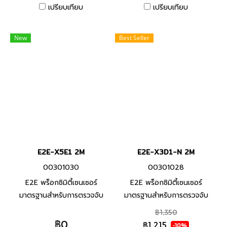
ตรวจจับที่ทำจากวัสดุที่ทนต่อ
ตรวจจับที่ทำจากวัสดุที่ทนต่อ
เปรียบเทียบ
เปรียบเทียบ
น้ำมันหล่อลื่น
น้ำมันหล่อลื่น
New
Best Seller
E2E-X5E1 2M
E2E-X3D1-N 2M
00301030
00301028
E2E พร็อกซิมิตี้เซนเซอร์
E2E พร็อกซิมิตี้เซนเซอร์
มาตรฐานสำหรับการตรวจจับ
มาตรฐานสำหรับการตรวจจับ
โลหะประเภทเหล็ก ทนต่อสภาพ
โลหะประเภทเหล็ก ทนต่อสภาพ
฿1,350
แวดล้อมด้วยสายมาตราฐานที่ทำ
แวดล้อมด้วยสายมาตราฐานที่ทำ
฿0
฿1,215
-10%