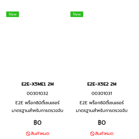
น้ำมันหล่อลื่น
น้ำมันหล่อลื่น
New
New
E2E-X5ME1 2M
E2E-X5E2 2M
00301032
00301031
E2E พร็อกซิมิตี้เซนเซอร์
E2E พร็อกซิมิตี้เซนเซอร์
มาตรฐานสำหรับการตรวจจับ
มาตรฐานสำหรับการตรวจจับ
โลหะประเภทเหล็ก ทนต่อสภาพ
โลหะประเภทเหล็ก ทนต่อสภาพ
฿0
฿0
แวดล้อมด้วยสายมาตราฐานที่ทำ
แวดล้อมด้วยสายมาตราฐานที่ทำ
สินค้าหมด
สินค้าหมด
จาก PVC ทนน้ำมัน และพื้นผิว
จาก PVC ทนน้ำมัน และพื้นผิว