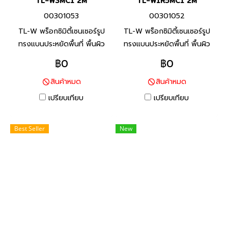
TL-W3MC1 2M
TL-W1R5MC1 2M
00301053
00301052
TL-W พร็อกซิมิตี้เซนเซอร์รูป
TL-W พร็อกซิมิตี้เซนเซอร์รูป
ทรงแบนประหยัดพื้นที่ พื้นผิว
ทรงแบนประหยัดพื้นที่ พื้นผิว
ตรวจจับด้านหน้า ตัวโครงทำจาก
ตรวจจับด้านหน้า ตัวโครงทำจาก
฿0
฿0
พลาสติกที่ทนทาน ยึดโดยตรง
พลาสติกที่ทนทาน ยึดโดยตรง
สินค้าหมด
สินค้าหมด
กับฐานโลหะหรือราง
กับฐานโลหะหรือราง
เปรียบเทียบ
เปรียบเทียบ
Best Seller
New