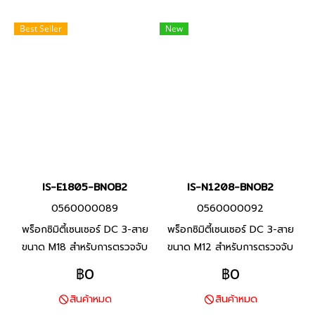
Best Seller
New
IS-E1805-BNOB2
IS-N1208-BNOB2
0560000089
0560000092
พร็อกซิมิตี้เซนเซอร์ DC 3-สาย
พร็อกซิมิตี้เซนเซอร์ DC 3-สาย
ขนาด M18 สำหรับการตรวจจับ
ขนาด M12 สำหรับการตรวจจับ
โลหะประเภทเหล็ก ทนต่อสภาพ
โลหะประเภทเหล็ก ทนต่อสภาพ
฿0
฿0
แวดล้อมด้วยสายมาตราฐานที่ทำ
แวดล้อมด้วยสายมาตราฐานที่ทำ
สินค้าหมด
สินค้าหมด
จาก PVC ทนน้ำมัน และพื้นผิว
จาก PVC ทนน้ำมัน และพื้นผิว