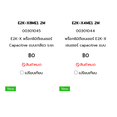
E2K-X8ME1 2M
E2K-X4ME1 2M
00301045
00301044
E2K-X พร็อกซิมิตีเซนเซอร์
พร็อกซิมิตีเซนเซอร์ E2K-X
Capacitive แบบเกลียว ระยะ
เซนเซอร์ capacitive แบบ
การตรวจจับคงที่ไม่จำเป็นต้อง
เกลียว ระยะการตรวจจับคงที่ไม่
฿0
฿0
ปรับความไว
จำเป็นต้องปรับความไว
สินค้าหมด
สินค้าหมด
เปรียบเทียบ
เปรียบเทียบ
New
New