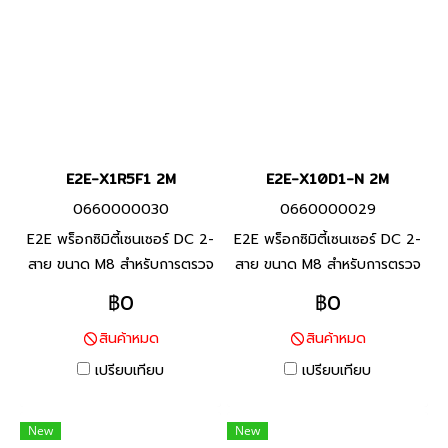
E2E-X1R5F1 2M
E2E-X10D1-N 2M
0660000030
0660000029
E2E พร็อกซิมิตี้เซนเซอร์ DC 2-
E2E พร็อกซิมิตี้เซนเซอร์ DC 2-
สาย ขนาด M8 สำหรับการตรวจ
สาย ขนาด M8 สำหรับการตรวจ
จับโลหะประเภทเหล็ก ทนต่อ
จับโลหะประเภทเหล็ก ทนต่อ
฿0
฿0
สภาพแวดล้อมด้วยสายมาตรา
สภาพแวดล้อมด้วยสายมาตรา
สินค้าหมด
สินค้าหมด
ฐานที่ทำจาก PVC ทนน้ำมัน และ
ฐานที่ทำจาก PVC ทนน้ำมัน และ
พื้นผิวตรวจจับที่ทำจากวัสดุที่ทน
พื้นผิวตรวจจับที่ทำจากวัสดุที่ทน
เปรียบเทียบ
เปรียบเทียบ
ต่อน้ำมันหล่อลื่น
ต่อน้ำมันหล่อลื่น
New
New