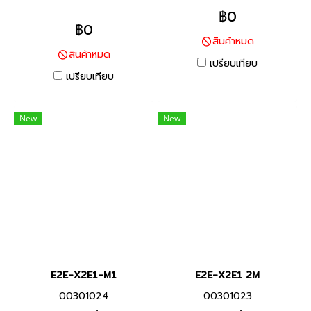
โลหะประเภทเหล็ก ทนต่อสภาพ
โลหะประเภทเหล็ก ทนต่อสภาพ
฿0
แวดล้อมด้วยสายมาตราฐานที่ทำ
แวดล้อมด้วยสายมาตราฐานที่ทำ
฿0
สินค้าหมด
จาก PVC ทนน้ำมัน และพื้นผิว
จาก PVC ทนน้ำมัน และพื้นผิว
สินค้าหมด
ตรวจจับที่ทำจากวัสดุที่ทนต่อ
ตรวจจับที่ทำจากวัสดุที่ทนต่อ
เปรียบเทียบ
น้ำมันหล่อลื่น
เปรียบเทียบ
น้ำมันหล่อลื่น
New
New
E2E-X2E1-M1
E2E-X2E1 2M
00301024
00301023