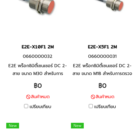
E2E-X10F1 2M
E2E-X5F1 2M
0660000032
0660000031
E2E พร็อกซิมิตี้เซนเซอร์ DC 2-
E2E พร็อกซิมิตี้เซนเซอร์ DC 2-
สาย ขนาด M30 สำหรับการ
สาย ขนาด M18 สำหรับการตรวจ
ตรวจจับโลหะประเภทเหล็ก ทน
จับโลหะประเภทเหล็ก ทนต่อ
฿0
฿0
ต่อสภาพแวดล้อมด้วยสาย
สภาพแวดล้อมด้วยสายมาตรา
สินค้าหมด
สินค้าหมด
มาตราฐานที่ทำจาก PVC ทน
ฐานที่ทำจาก PVC ทนน้ำมัน และ
น้ำมัน และพื้นผิวตรวจจับที่ทำ
พื้นผิวตรวจจับที่ทำจากวัสดุที่ทน
เปรียบเทียบ
เปรียบเทียบ
จากวัสดุที่ทนต่อน้ำมันหล่อลื่น
ต่อน้ำมันหล่อลื่น
New
New