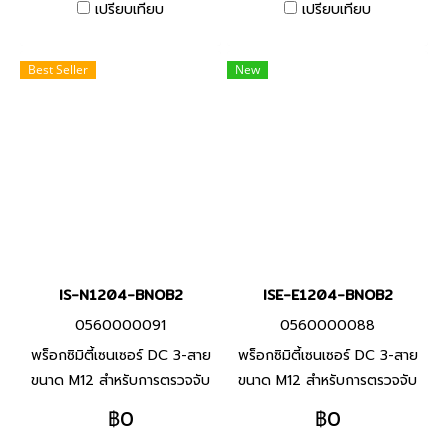
ตรวจจับที่ทำจากวัสดุที่ทนต่อ
ตรวจจับที่ทำจากวัสดุที่ทนต่อ
เปรียบเทียบ
เปรียบเทียบ
น้ำมันหล่อลื่น
น้ำมันหล่อลื่น
Best Seller
New
IS-N1204-BNOB2
ISE-E1204-BNOB2
0560000091
0560000088
พร็อกซิมิตี้เซนเซอร์ DC 3-สาย
พร็อกซิมิตี้เซนเซอร์ DC 3-สาย
ขนาด M12 สำหรับการตรวจจับ
ขนาด M12 สำหรับการตรวจจับ
โลหะประเภทเหล็ก ทนต่อสภาพ
โลหะประเภทเหล็ก ทนต่อสภาพ
฿0
฿0
แวดล้อมด้วยสายมาตราฐานที่ทำ
แวดล้อมด้วยสายมาตราฐานที่ทำ