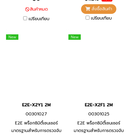
จาก PVC ทนน้ำมัน และพื้นผิว
จาก PVC ทนน้ำมัน และพื้นผิว
สั่งซื้อสินค้า
สินค้าหมด
ตรวจจับที่ทำจากวัสดุที่ทนต่อ
ตรวจจับที่ทำจากวัสดุที่ทนต่อ
เปรียบเทียบ
น้ำมันหล่อลื่น
เปรียบเทียบ
น้ำมันหล่อลื่น
New
New
E2E-X2Y1 2M
E2E-X2F1 2M
00301027
00301025
E2E พร็อกซิมิตี้เซนเซอร์
E2E พร็อกซิมิตี้เซนเซอร์
มาตรฐานสำหรับการตรวจจับ
มาตรฐานสำหรับการตรวจจับ