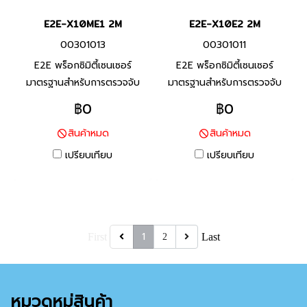
E2E-X10ME1 2M
E2E-X10E2 2M
00301013
00301011
E2E พร็อกซิมิตี้เซนเซอร์
E2E พร็อกซิมิตี้เซนเซอร์
มาตรฐานสำหรับการตรวจจับ
มาตรฐานสำหรับการตรวจจับ
โลหะประเภทเหล็ก ทนต่อสภาพ
โลหะประเภทเหล็ก ทนต่อสภาพ
฿0
฿0
แวดล้อมด้วยสายมาตราฐานที่ทำ
แวดล้อมด้วยสายมาตราฐานที่ทำ
สินค้าหมด
สินค้าหมด
จาก PVC ทนน้ำมัน และพื้นผิว
จาก PVC ทนน้ำมัน และพื้นผิว
ตรวจจับที่ทำจากวัสดุที่ทนต่อ
ตรวจจับที่ทำจากวัสดุที่ทนต่อ
เปรียบเทียบ
เปรียบเทียบ
น้ำมันหล่อลื่น
น้ำมันหล่อลื่น
1
First
Last
2
หมวดหมู่สินค้า