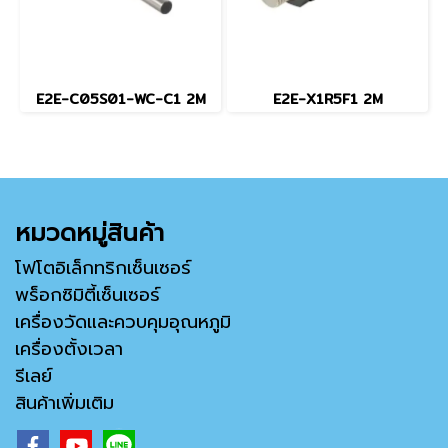
E2E-C05S01-WC-C1 2M
E2E-X1R5F1 2M
หมวดหมู่สินค้า
โฟโตอิเล็กทริกเซ็นเซอร์
พร็อกซิมิตี้เซ็นเซอร์
เครื่องวัดและควบคุมอุณหภูมิ
เครื่องตั้งเวลา
รีเลย์
สินค้าเพิ่มเติม