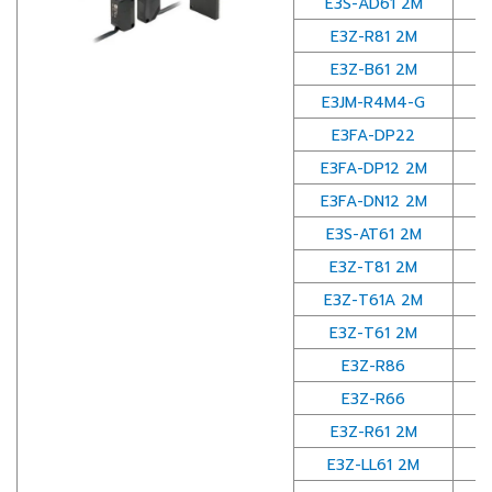
E3S-AD61 2M
E3Z-R81 2M
E3Z-B61 2M
E3JM-R4M4-G
12
E3FA-DP22
E3FA-DP12 2M
E3FA-DN12 2M
E3S-AT61 2M
E3Z-T81 2M
E3Z-T61A 2M
E3Z-T61 2M
E3Z-R86
E3Z-R66
E3Z-R61 2M
E3Z-LL61 2M