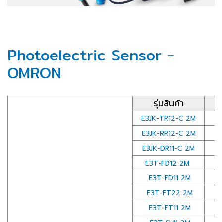
Photoelectric Sensor -
OMRON
รุ่นสินค้า
E3JK-TR12-C 2M
E3JK-RR12-C 2M
E3JK-DR11-C 2M
E3T-FD12 2M
E3T-FD11 2M
E3T-FT22 2M
E3T-FT11 2M