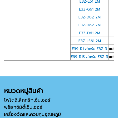
E3Z-L61 2M
E3Z-G61 2M
E3Z-D82 2M
E3Z-D62 2M
E3Z-D61 2M
E3Z-LS61 2M
E39-R1 สำหรับ E3Z-R
แผ่นส
E39-R1S สำหรับ E3Z-R
แผ่นส
หมวดหมู่สินค้า
โฟโตอิเล็กทริกเซ็นเซอร์
พร็อกซิมิตี้เซ็นเซอร์
เครื่องวัดและควบคุมอุณหภูมิ