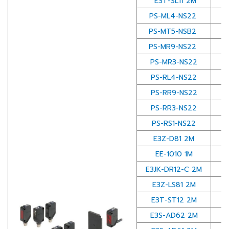
E3T-SL11 2M
PS-ML4-NS22
PS-MT5-NSB2
PS-MR9-NS22
PS-MR3-NS22
PS-RL4-NS22
PS-RR9-NS22
PS-RR3-NS22
PS-RS1-NS22
E3Z-D81 2M
EE-1010 1M
คอ
E3JK-DR12-C 2M
E3Z-LS81 2M
E3T-ST12 2M
E3S-AD62 2M