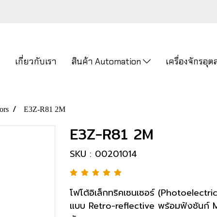
ก
เกี่ยวกับเรา
สินค้า Automation
เครื่องจักรอ
ors
E3Z-R81 2M
E3Z-R81 2M
SKU : 00201014
โฟโต้อิเล็กทริคเซนเซอร์ (Photoelectri
แบบ Retro-reflective พร้อมฟังชันก์