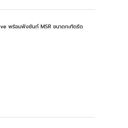
tive พร้อมฟังชันก์ MSR ขนาดกะทัดรัด