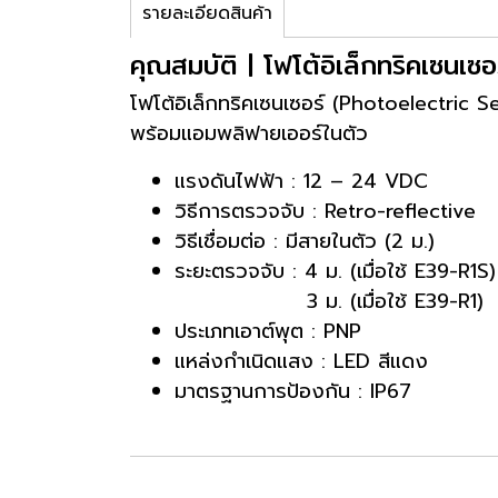
รายละเอียดสินค้า
คุณสมบัติ | โฟโต้อิเล็กทริคเซนเ
โฟโต้อิเล็กทริคเซนเซอร์ (Photoelectric 
พร้อมแอมพลิฟายเออร์ในตัว
แรงดันไฟฟ้า : 12 – 24 VDC
วิธีการตรวจจับ : Retro-reflective
วิธีเชื่อมต่อ : มีสายในตัว (2 ม.)
ระยะตรวจจับ : 4 ม. (เมื่อใช้ E39-R1S)
3 ม. (เมื่อใช้ E39-R1)
ประเภทเอาต์พุต : PNP
แหล่งกำเนิดแสง : LED สีแดง
มาตรฐานการป้องกัน : IP67