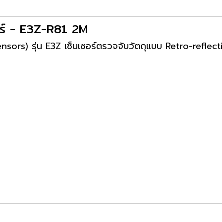
ซอร์ - E3Z-R81 2M
Sensors) รุ่น E3Z เซ็นเซอร์ตรวจจับวัตถุแบบ Retro-reflec