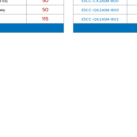
50
E5CC-CX2ASM-800
N-GS)
50
E5CC-QX2ASM-800
4N)
115
E5CC-QX2ASM-802