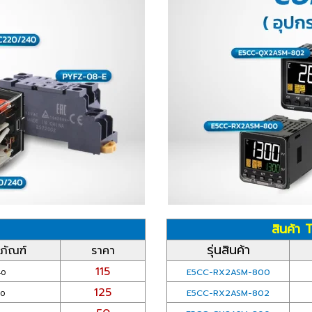
สินค้า
รุ่นสินค้า
ภัณฑ์
ราคา
115
E5CC-RX2ASM-800
40
125
E5CC-RX2ASM-802
40