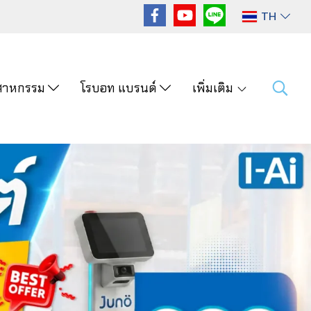
TH
ุตสาหกรรม
โรบอท แบรนด์
เพิ่มเติม