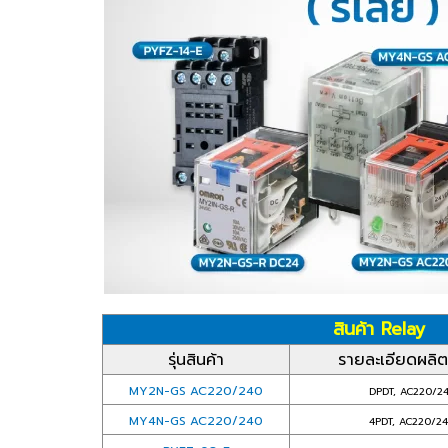
สินค้า Relay
รุ่นสินค้า
รายละเอียดผลิต
MY2N-GS AC220/240
DPDT, AC220/2
MY4N-GS AC220/240
4PDT, AC220/2