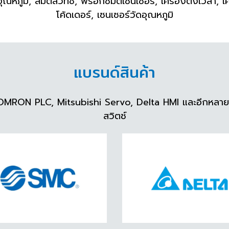
ุณหภูมิ, ลิมิตสวิทช์, พร็อกซิมิตี้เซนเซอร์, เครื่องตั้งเวลา,
โค้ดเดอร์, เซนเซอร์วัดอุณหภูมิ
แบรนด์สินค้า
MRON PLC, Mitsubishi Servo, Delta HMI และอีกหลายรายการ
สวิตช์