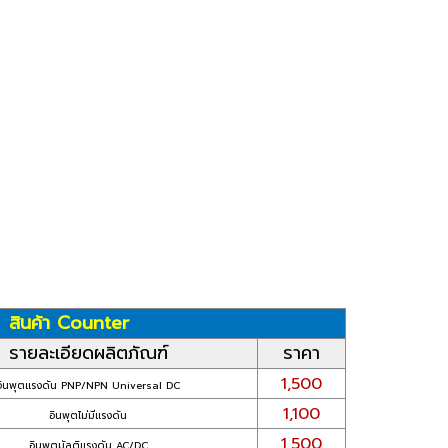
สินค้า Counter
รายละเอียดผลิตภัณฑ์
ราคา
1,500
อินพุตแรงดัน PNP/NPN Universal DC
1,100
อินพุตไม่มีแรงดัน
1,500
อินพุตมัลติแรงดัน AC/DC