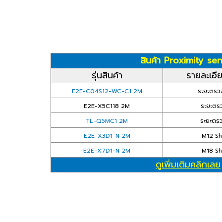
สินค้า Proximity se
รุ่นสินค้า
รายละเอี
E2E-C04S12-WC-C1 2M
ระยะตรวจ
E2E-X5C118 2M
ระยะตรว
TL-Q5MC1 2M
ระยะตรว
E2E-X3D1-N 2M
M12 Sh
E2E-X7D1-N 2M
M18 Sh
ดูเพิ่มเติมคลิกเลย