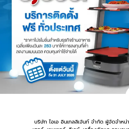
บริษัท ไอเอ อินเทลลิเจ้นท์ จำกัด ผู้จัดจ