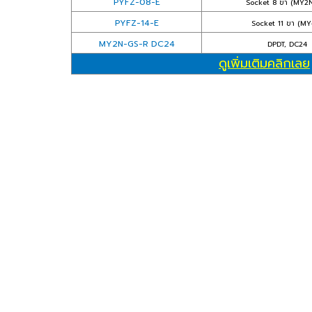
PYFZ-08-E
Socket 8 ขา (MY2
PYFZ-14-E
Socket 11 ขา (MY
MY2N-GS-R DC24
DPDT, DC24
ดูเพิ่มเติมคลิกเลย