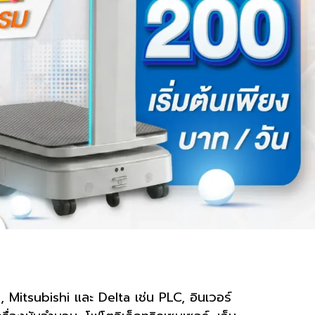
, Mitsubishi และ Delta เช่น PLC, อินเวอร์