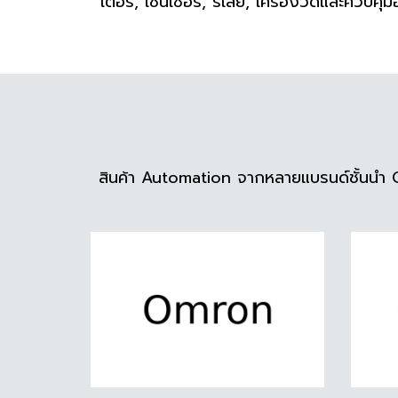
เตอร์, เซนเซอร์, รีเลย์, เครื่องวัดและควบคุมอ
สินค้า Automation จากหลายแบรนด์ชั้นนำ O