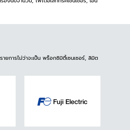
 เครื่องนับจำนวน, โฟโตอิเล็กทริคเซนเซอร์, เอ็น
ไม่ว่าจะเป็น พร็อกซิมิตี้เซนเซอร์, ลิมิต