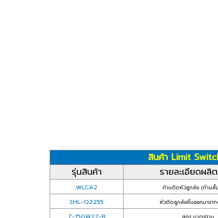
สินค้า Limit Switc
รุ่นสินค้า
รายละเอียดผลิต
WLCA2
ก้านติดหัวลูกล้อ (ก้านสั้
SHL-Q2255
หัวติดลูกล้อยื่นออกมาจากต
Z-15GW22-B
สกรู มาตรฐาน