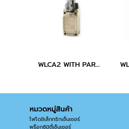
WLCA2 WITH PARTS
หมวดหมู่สินค้า
โฟโตอิเล็กทริกเซ็นเซอร์
พร็อกซิมิตี้เซ็นเซอร์