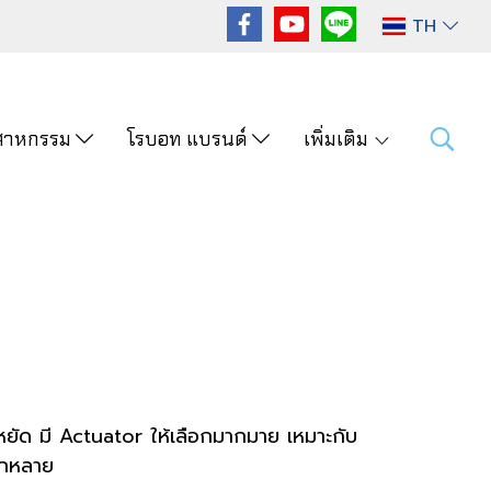
TH
ุตสาหกรรม
โรบอท แบรนด์
เพิ่มเติม
ะหยัด มี Actuator ให้เลือกมากมาย เหมาะกับ
ลากหลาย