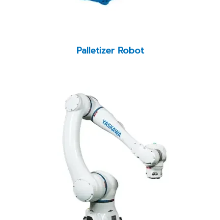
Palletizer Robot