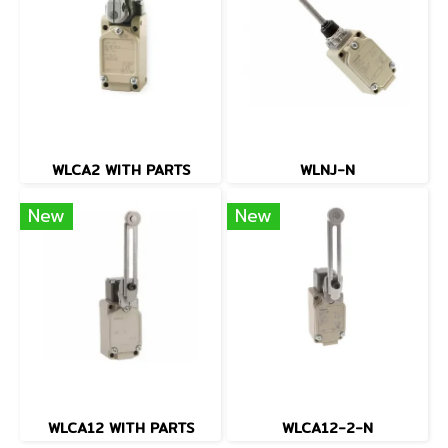
WLCA2 WITH PARTS
WLNJ-N
New
New
WLCA12 WITH PARTS
WLCA12-2-N