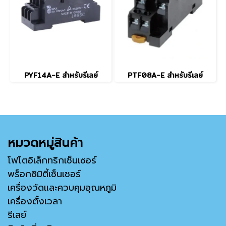
PYF14A-E สำหรับรีเลย์
PTF08A-E สำหรับรีเลย์
หมวดหมู่สินค้า
โฟโตอิเล็กทริกเซ็นเซอร์
พร็อกซิมิตี้เซ็นเซอร์
เครื่องวัดและควบคุมอุณหภูมิ
เครื่องตั้งเวลา
รีเลย์