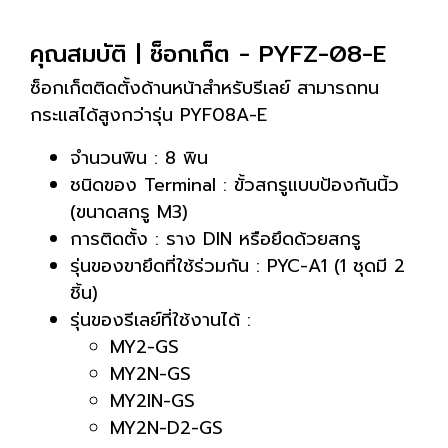
คุณสมบัติ | ซ็อกเก็ต - PYFZ-08-E
ซ็อกเก็ตติดตั้งด้านหน้าสำหรับรีเลย์ สามารถทน
กระแสได้สูงกว่ารุ่น PYF08A-E
จำนวนพิน : 8 พิน
ชนิดของ Terminal : ขั้วสกรูแบบป้องกันนิ้ว
(ขนาดสกรู M3)
การติดตั้ง : ราง DIN หรือยึดด้วยสกรู
รุ่นของขายึดที่ใช้ร่วมกัน : PYC-A1 (1 ชุดมี 2
ชิ้น)
รุ่นของรีเลย์ที่ใช้งานได้ :
MY2-GS
MY2N-GS
MY2IN-GS
MY2N-D2-GS