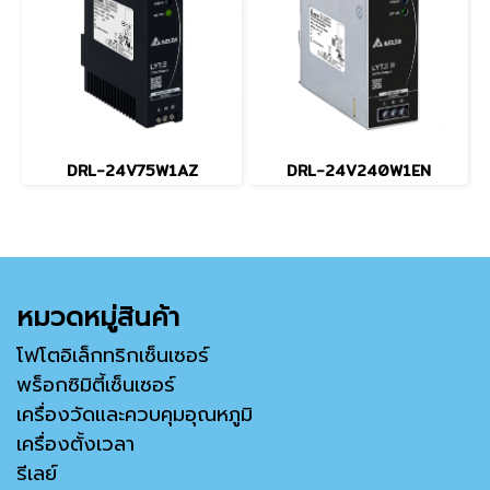
DRL-24V75W1AZ
DRL-24V240W1EN
หมวดหมู่สินค้า
โฟโตอิเล็กทริกเซ็นเซอร์
พร็อกซิมิตี้เซ็นเซอร์
เครื่องวัดและควบคุมอุณหภูมิ
เครื่องตั้งเวลา
รีเลย์