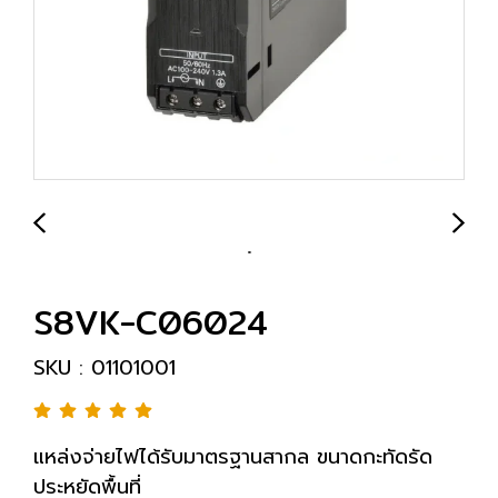
S8VK-C06024
SKU : 01101001
แหล่งจ่ายไฟได้รับมาตรฐานสากล ขนาดกะทัดรัด
ประหยัดพื้นที่