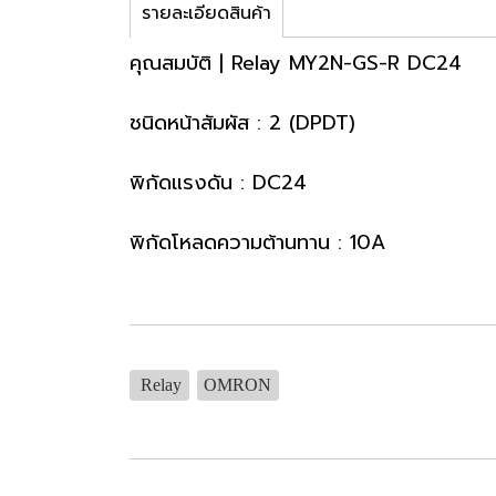
รายละเอียดสินค้า
คุณสมบัติ | Relay MY2N-GS-R DC24
ชนิดหน้าสัมผัส : 2 (DPDT)
พิกัดแรงดัน : DC24
พิกัดโหลดความต้านทาน : 10A
Relay
OMRON