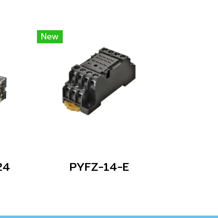
New
24
PYFZ-14-E