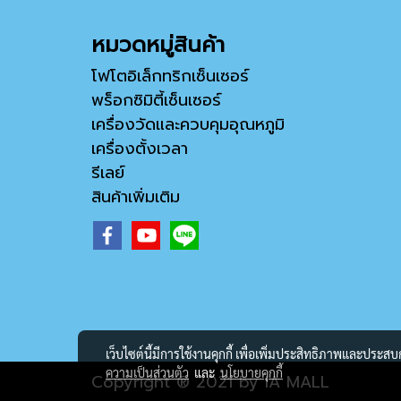
หมวดหมู่สินค้า
โฟโตอิเล็กทริกเซ็นเซอร์
พร็อกซิมิตี้เซ็นเซอร์
เครื่องวัดและควบคุมอุณหภูมิ
เครื่องตั้งเวลา
รีเลย์
สินค้าเพิ่มเติม
เว็บไซต์นี้มีการใช้งานคุกกี้ เพื่อเพิ่มประสิทธิภาพและประส
ความเป็นส่วนตัว
และ
นโยบายคุกกี้
Copyright ® 2021 by IA MALL