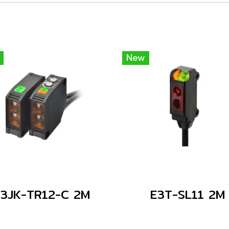
New
E3JK-TR12-C 2M
E3T-SL11 2M