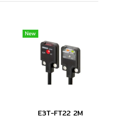
New
E3T-FT22 2M