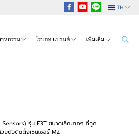
TH
ุตสาหกรรม
โรบอท แบรนด์
เพิ่มเติม
c Sensors) รุ่น E3T ขนาดเล็กมากๆ ที่ถูก
 ด้วยตัวติดตั้งเซนเซอร์ M2