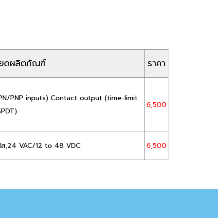
ียดผลิตภัณฑ์
ราคา
N/PNP inputs) Contact output (time-limit
6,500
SPDT)
ัมผัส,24 VAC/12 to 48 VDC
6,500