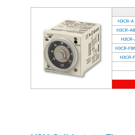
H3CR-A
H3CR-A8
H3CR-
H3CR-F8
H3CR-