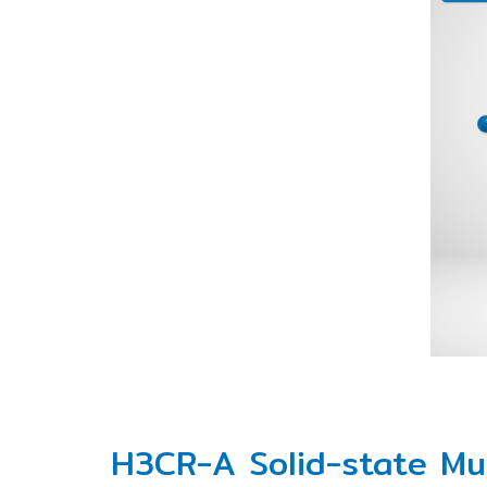
H3CR-A Solid-state Mul