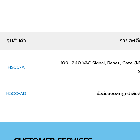
รุ่นสินค้า
รายละเอ
100 -240 VAC Signal, Reset, Gate (NP
H5CC-A
H5CC-AD
ขั้วต่อแบบสกรู,หน้าส