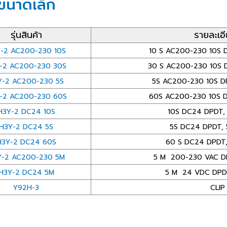
ขนาดเล็ก
รุ่นสินค้า
รายละเอ
-2 AC200-230 10S
10 S AC200-230 10S DP
-2 AC200-230 30S
30 S AC200-230 10S DP
Y-2 AC200-230 5S
5S AC200-230 10S DPD
-2 AC200-230 60S
60S AC200-230 10S DPD
H3Y-2 DC24 10S
10S DC24 DPDT, 5
H3Y-2 DC24 5S
5S DC24 DPDT, 5 
H3Y-2 DC24 60S
60 S DC24 DPDT, 5
Y-2 AC200-230 5M
5 M 200-230 VAC DPDT
H3Y-2 DC24 5M
5 M 24 VDC DPDT, 
Y92H-3
CLIP