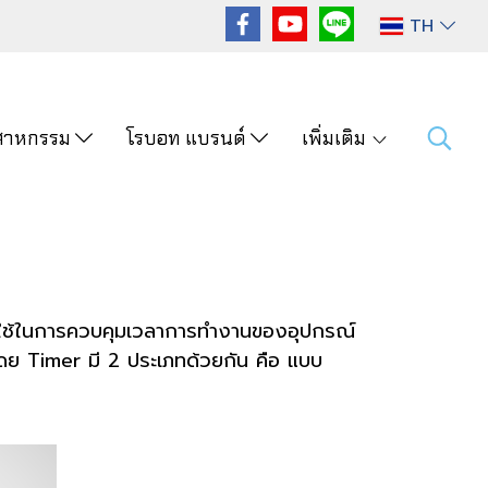
TH
ุตสาหกรรม
โรบอท แบรนด์
เพิ่มเติม
ที่ใช้ในการควบคุมเวลาการทำงานของอุปกรณ์
 โดย Timer มี 2 ประเภทด้วยกัน คือ แบบ