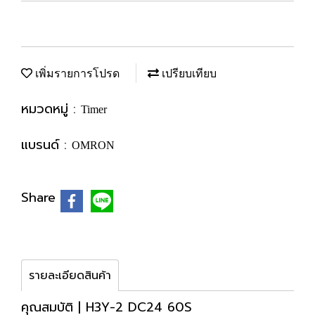
เพิ่มรายการโปรด
เปรียบเทียบ
หมวดหมู่ :
Timer
แบรนด์ :
OMRON
Share
รายละเอียดสินค้า
คุณสมบัติ | H3Y-2 DC24 60S