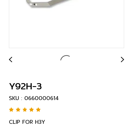
Y92H-3
SKU : 0660000614
CLIP FOR H3Y