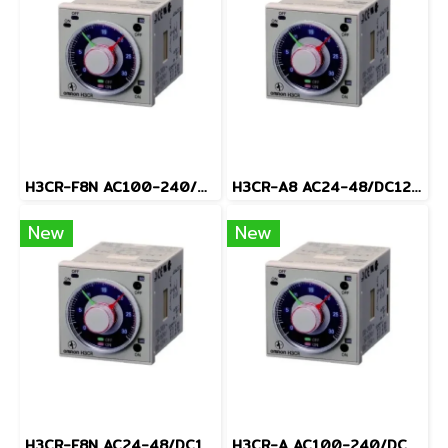
H3CR-F8N AC100-240/DC100-125
H3CR-A8 AC24-48/DC12-48
New
New
H3CR-F8N AC24-48/DC12-48
H3CR-A AC100-240/DC100-125