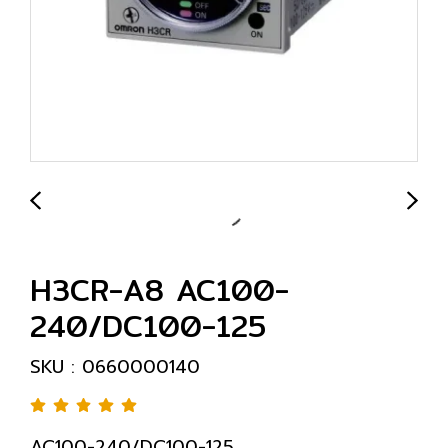
H3CR-A8 AC100-
240/DC100-125
SKU : 0660000140
AC100-240/DC100-125