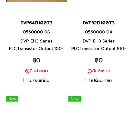
DVP64EH00T3
DVP32EH00T3
0560000198
0560000194
DVP-EH3 Series
DVP-EH3 Series
PLC,Transistor Output,100-
PLC,Transistor Output,100-
240Vac, Product P/N:
240Vac, Product P/N:
฿0
฿0
DVP64EH00T3 I/O Points
DVP32EH00T3 I/O Points
สินค้าหมด
สินค้าหมด
64,Program Capacity 30K
32,Program Capacity 30K
steps, Built-in RS-232 and
steps, Built-in RS-232 and
เปรียบเทียบ
เปรียบเทียบ
RS-485 Ports ซีรีส์ DVP-EH3
RS-485 Ports ซีรีส์ DVP-EH3
พีแอลซี แบรนด์ เดลต้า สินค้า
พีแอลซี แบรนด์ เดลต้า สินค้า
New
New
แบรนด์ ไต้หวัน
แบรนด์ ไต้หวัน