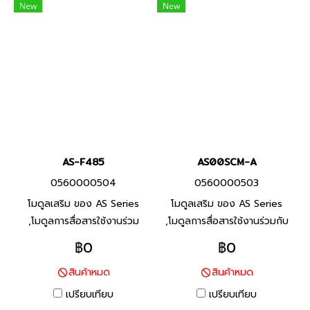
New
New
แบรนด์ เดลต้า สินค้าแบรนด์
สินค้าแบรนด์ ไต้หวัน
ไต้หวัน
AS-F485
AS00SCM-A
0560000504
0560000503
โมดูลเสริม ของ AS Series
โมดูลเสริม ของ AS Series
,โมดูลการสื่อสารใช้งานร่วม
,โมดูลการสื่อสารใช้งานร่วมกับ
กับAS00SCM-A, Product
การสื่อสารแบบซีเรียล AS-F232,
฿0
฿0
P/N: AS00SCM-A พีแอลซี
AS-FCOPM, AS-F422, AS-
สินค้าหมด
สินค้าหมด
แบรนด์ เดลต้า สินค้าแบรนด์
F485, Product P/N:
ไต้หวัน
AS00SCM-A พีแอลซี แบรนด์
เปรียบเทียบ
เปรียบเทียบ
เดลต้า สินค้าแบรนด์ ไต้หวัน