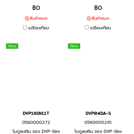
(RS232 to USB) Product
(S/S) Product P/N:
฿0
฿0
P/N: UC-PRG020-12A พีแอล
DVP16SM11N พีแอลซี แบรนด์
สินค้าหมด
สินค้าหมด
ซี แบรนด์ เดลต้า สินค้าแบรนด์
เดลต้า สินค้าแบรนด์ ไต้หวัน
ไต้หวัน
เปรียบเทียบ
เปรียบเทียบ
New
New
DVP16SN11T
DVP04DA-S
0560000272
0560000210
โมดูลเสริม ของ DVP-Slim
โมดูลเสริม ของ DVP-Slim