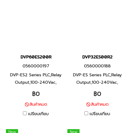
DVP60ES200R
DVP32ES00R2
0560000197
0560000188
DVP-ES2 Series PLC,Relay
DVP-ES Series PLC,Relay
Output,100-240Vac,
Output,100-240Vac,
Product P/N:
Product P/N: DVP32ES00R2
฿0
฿0
DVP60ES200R I/O Points
I/O Points 32,Program
สินค้าหมด
สินค้าหมด
60,Program Capacity 16K
Capacity 3792 steps, Built-
steps, Built-in RS-232 and
in RS-232 and RS-485 Ports
เปรียบเทียบ
เปรียบเทียบ
RS-485 Ports ซีรีส์ DVP-ES2
ซีรีส์ DVP-ES พีแอลซี แบรนด์
พีแอลซี แบรนด์ เดลต้า สินค้า
เดลต้า สินค้าแบรนด์ ไต้หวัน
New
New