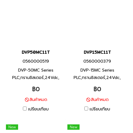
DVP50MC11T
DVP15MC11T
0560000519
0560000379
DVP-50MC Series
DVP-15MC Series
PLC,ทรานซิสเตอร์,24Vdc,
PLC,ทรานซิสเตอร์,24Vdc,
Product P/N: DVP50MC11T
Product P/N: DVP15MC11T
฿0
฿0
I/O Points 16/8, Program
I/O Points 16/8, Program
สินค้าหมด
สินค้าหมด
Capacity 20M, Built-in RS-
Capacity 20M, Built-in RS-
232, RS-485 Ports and 2
232, RS-485 Ports and 2
เปรียบเทียบ
เปรียบเทียบ
Ethernet ports DVP-50MC
Ethernet ports DVP-15MC
Series พีแอลซี แบรนด์ เดลต้า
Series พีแอลซี แบรนด์ เดลต้า
New
New
สินค้าแบรนด์ ไต้หวัน
สินค้าแบรนด์ ไต้หวัน