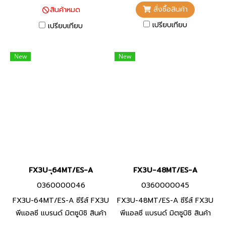
สั่งซื้อสินค้า
สินค้าหมด
เปรียบเทียบ
เปรียบเทียบ
New
New
FX3U-ุ64MT/ES-A
FX3U-48MT/ES-A
0360000046
0360000045
FX3U-64MT/ES-A ซีรีส์ FX3U
FX3U-48MT/ES-A ซีรีส์ FX3U
พีแอลซี แบรนด์ มิตซูบิชิ สินค้า
พีแอลซี แบรนด์ มิตซูบิชิ สินค้า
แบรนด์ ญี่ปุ่น
แบรนด์ ญี่ปุ่น