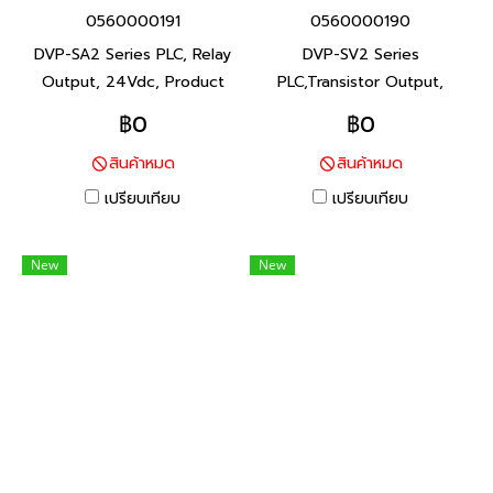
0560000191
0560000190
DVP-SA2 Series PLC, Relay
DVP-SV2 Series
Output, 24Vdc, Product
PLC,Transistor Output,
P/N: DVP12SA211R I/O
24Vdc, Product P/N:
฿0
฿0
Points 12, Program Capacity
DVP28SV11T2 I/O Points
สินค้าหมด
สินค้าหมด
16K steps, Built-in RS-232
28, Program Capacity 30K
and RS-485 Ports ซีรีส์ DVP-
steps, Built-in RS-232 and
เปรียบเทียบ
เปรียบเทียบ
SA2 พีแอลซี แบรนด์ เดลต้า
RS-485 Ports ซีรีส์ DVP-SV2
สินค้าแบรนด์ ไต้หวัน
พีแอลซี แบรนด์ เดลต้า สินค้า
New
New
แบรนด์ ไต้หวัน