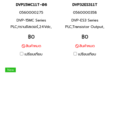
DVP15MC11T-06
DVP32ES311T
0560000275
0560000358
DVP-15MC Series
DVP-ES3 Series
PLC,ทรานซิสเตอร์,24Vdc,
PLC,Transistor Output,
Product P/N: DVP15MC11T-
24Vdc, Product P/N:
฿0
฿0
06 I/O Points 16/8,
DVP32ES311T I/O Points
สินค้าหมด
สินค้าหมด
Program Capacity 20M,
32,Program Capacity 64K
Built-in RS-232, RS-485
steps, Built-in RS-232, RS-
เปรียบเทียบ
เปรียบเทียบ
Ports and 2 Ethernet ports
485 และ Ethernet Ports ซีรีส์
DVP-15MC Series พีแอลซี
DVP-ES3 พีแอลซี แบรนด์
New
แบรนด์ เดลต้า สินค้าแบรนด์
เดลต้า สินค้าแบรนด์ ไต้หวัน
ไต้หวัน