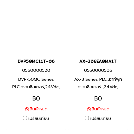
DVP50MC11T-06
AX-308EA0MA1T
0560000520
0560000506
DVP-50MC Series
AX-3 Series PLC,เอาท์พุท
PLC,ทรานซิสเตอร์,24Vdc,
ทรานซิสเตอร์ ,24Vdc,
Product P/N: DVP50MC11T-
Product P/N: AX-
฿0
฿0
06 I/O Points 16/8,
308EA0MA1T I/O Points
สินค้าหมด
สินค้าหมด
Program Capacity 20M,
16/8, Program Capacity 8
Built-in RS-232, RS-485
MB, Built-in USB, RS232, RS-
เปรียบเทียบ
เปรียบเทียบ
Ports and 2 Ethernet ports
485,Ethernet และ EtherCAT
DVP-50MC Series พีแอลซี
Ports พีแอลซี แบรนด์ เดลต้า