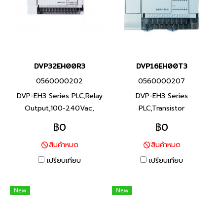
DVP32EH00R3
DVP16EH00T3
0560000202
0560000207
DVP-EH3 Series PLC,Relay
DVP-EH3 Series
Output,100-240Vac,
PLC,Transistor
Product P/N:
Output,Power supply 100-
฿0
฿0
DVP32EH00R3 I/O Points
240Vac, Product P/N:
สินค้าหมด
สินค้าหมด
32,Program Capacity 30K
DVP16EH00T3 I/O Points
steps, Built-in RS-232 and
16,Program Capacity 30K
เปรียบเทียบ
เปรียบเทียบ
RS-485 Ports ซีรีส์ DVP-EH3
steps, Built-in RS-232 and
พีแอลซี แบรนด์ เดลต้า สินค้า
RS-485 Ports ซีรีส์ DVP-EH3
New
New
แบรนด์ ไต้หวัน
พีแอลซี แบรนด์ เดลต้า สินค้า
แบรนด์ ไต้หวัน