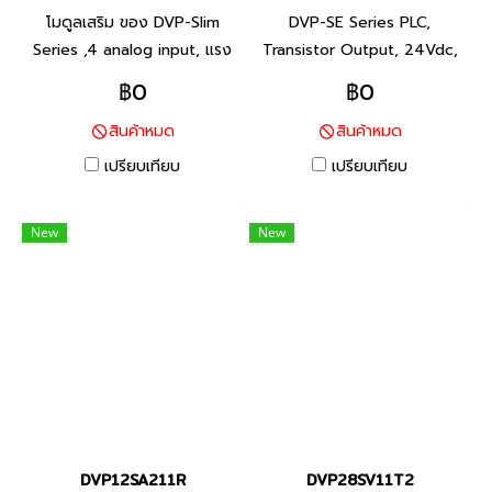
โมดูลเสริม ของ DVP-Slim
DVP-SE Series PLC,
Series ,4 analog input, แรง
Transistor Output, 24Vdc,
ดัน (-10V ถึง +10V) / กระแส
Product P/N: DVP12SE11T
฿0
฿0
(-20 mA ถึง +20 mA)
I/O Points 12, Program
สินค้าหมด
สินค้าหมด
Product P/N: DVP04AD-S พี
Capacity 16K steps, Built-in
แอลซี แบรนด์ เดลต้า สินค้า
RS-232 and RS-485 Ports ซี
เปรียบเทียบ
เปรียบเทียบ
แบรนด์ ไต้หวัน
รีส์ DVP-SE พีแอลซี แบรนด์
เดลต้า สินค้าแบรนด์ ไต้หวัน
New
New
DVP12SA211R
DVP28SV11T2