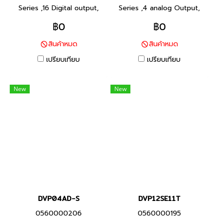
Series ,16 Digital output,
Series ,4 analog Output,
เอาต์พุต ทรานซิสเตอร์,
แรงดัน (0V ถึง +10V) /
฿0
฿0
Product P/N: DVP16SN11T พี
กระแส (0 mA ถึง +20 mA)
สินค้าหมด
สินค้าหมด
แอลซี แบรนด์ เดลต้า สินค้า
Product P/N: DVP04DA-S พี
แบรนด์ ไต้หวัน
แอลซี แบรนด์ เดลต้า สินค้า
เปรียบเทียบ
เปรียบเทียบ
แบรนด์ ไต้หวัน
New
New
DVP04AD-S
DVP12SE11T
0560000206
0560000195