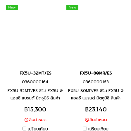
New
New
FX5U-32MT/ES
FX5U-80MR/ES
0360000164
0360000163
FX5U-32MT/ES ซีรีส์ FX5U พี
FX5U-80MR/ES ซีรีส์ FX5U พี
แอลซี แบรนด์ มิตซูบิชิ สินค้า
แอลซี แบรนด์ มิตซูบิชิ สินค้า
แบรนด์ ญี่ปุ่น
แบรนด์ ญี่ปุ่น
฿15,300
฿23,140
สินค้าหมด
สินค้าหมด
เปรียบเทียบ
เปรียบเทียบ