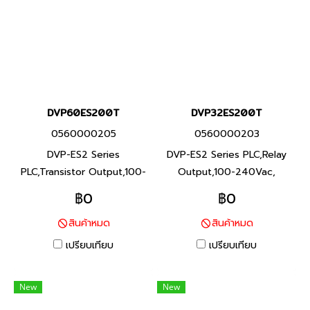
DVP60ES200T
DVP32ES200T
0560000205
0560000203
DVP-ES2 Series
DVP-ES2 Series PLC,Relay
PLC,Transistor Output,100-
Output,100-240Vac,
240Vac, Product P/N:
Product P/N:
฿0
฿0
DVP60ES200T I/O Points
DVP32ES200T I/O Points
สินค้าหมด
สินค้าหมด
60,Program Capacity 16K
32,Program Capacity 16K
steps, Built-in RS-232 and
steps, Built-in RS-232 and
เปรียบเทียบ
เปรียบเทียบ
RS-485 Ports ซีรีส์ DVP-ES2
RS-485 Ports ซีรีส์ DVP-ES2
พีแอลซี แบรนด์ เดลต้า สินค้า
พีแอลซี แบรนด์ เดลต้า สินค้า
New
New
แบรนด์ ไต้หวัน
แบรนด์ ไต้หวัน