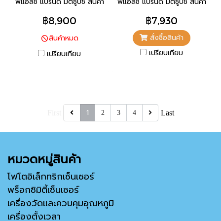
พีแอลซี แบรนด์ มิตซูบิชิ สินค้า
พีแอลซี แบรนด์ มิตซูบิชิ สินค้า
แบรนด์ ญี่ปุ่น
แบรนด์ ญี่ปุ่น
฿8,900
฿7,930
สั่งซื้อสินค้า
สินค้าหมด
เปรียบเทียบ
เปรียบเทียบ
1
First
Last
2
3
4
หมวดหมู่สินค้า
โฟโตอิเล็กทริกเซ็นเซอร์
พร็อกซิมิตี้เซ็นเซอร์
เครื่องวัดและควบคุมอุณหภูมิ
เครื่องตั้งเวลา