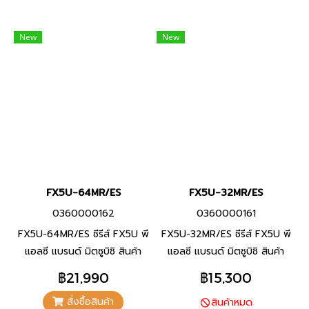
New
New
FX5U-64MR/ES
FX5U-32MR/ES
0360000162
0360000161
FX5U-64MR/ES ซีรีส์ FX5U พี
FX5U-32MR/ES ซีรีส์ FX5U พี
แอลซี แบรนด์ มิตซูบิชิ สินค้า
แอลซี แบรนด์ มิตซูบิชิ สินค้า
แบรนด์ ญี่ปุ่น
แบรนด์ ญี่ปุ่น
฿21,990
฿15,300
สั่งซื้อสินค้า
สินค้าหมด