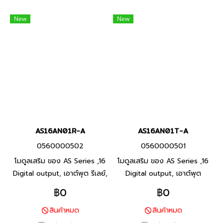
New
New
AS16AN01R-A
AS16AN01T-A
0560000502
0560000501
โมดูลเสริม ของ AS Series ,16
โมดูลเสริม ของ AS Series ,16
Digital output, เอาต์พุต รีเลย์,
Digital output, เอาต์พุต
Product P/N: AS16AN01R-A
ทรานซิสเตอร์ NPN, Product
฿0
฿0
พีแอลซี แบรนด์ เดลต้า สินค้า
P/N: AS16AN01T-A พีแอลซี
สินค้าหมด
สินค้าหมด
แบรนด์ ไต้หวัน
แบรนด์ เดลต้า สินค้าแบรนด์