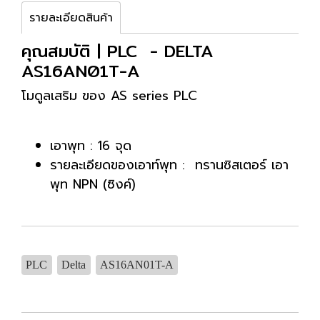
รายละเอียดสินค้า
คุณสมบัติ | PLC - DELTA
AS16AN01T-A
โมดูลเสริม ของ AS series PLC
เอาพุท : 16 จุด
รายละเอียดของเอาท์พุท : ทรานซิสเตอร์ เอา
พุท NPN (ซิงค์)
PLC
Delta
AS16AN01T-A