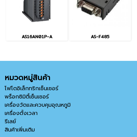
AS16AN01P-A
AS-F485
หมวดหมู่สินค้า
โฟโตอิเล็กทริกเซ็นเซอร์
พร็อกซิมิตี้เซ็นเซอร์
เครื่องวัดและควบคุมอุณหภูมิ
เครื่องตั้งเวลา
รีเลย์
สินค้าเพิ่มเติม