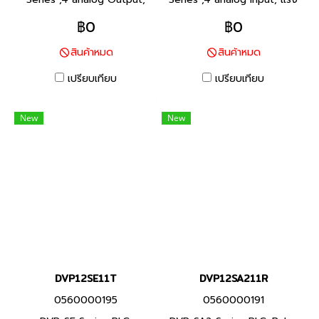
แรงดัน (0V ถึง +10V) /
ดัน (-10V ถึง +10V) / กระแส
฿0
฿0
กระแส (0 mA ถึง +20 mA)
(-20 mA ถึง +20 mA)
สินค้าหมด
สินค้าหมด
Product P/N: DVP04DA-S พี
Product P/N: DVP04AD-S พี
แอลซี แบรนด์ เดลต้า สินค้า
แอลซี แบรนด์ เดลต้า สินค้า
เปรียบเทียบ
เปรียบเทียบ
แบรนด์ ไต้หวัน
แบรนด์ ไต้หวัน
New
New
DVP12SE11T
DVP12SA211R
0560000195
0560000191