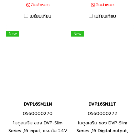
สินค้าหมด
สินค้าหมด
PRG030-01B พีแอลซี แบรนด์
ซี แบรนด์ เดลต้า สินค้าแบรนด์
เดลต้า สินค้าแบรนด์ ไต้หวัน
ไต้หวัน
เปรียบเทียบ
เปรียบเทียบ
New
New
DVP16SM11N
DVP16SN11T
0560000270
0560000272
โมดูลเสริม ของ DVP-Slim
โมดูลเสริม ของ DVP-Slim
Series ,16 input, แรงดัน 24V
Series ,16 Digital output,
(S/S) Product P/N:
เอาต์พุต ทรานซิสเตอร์,