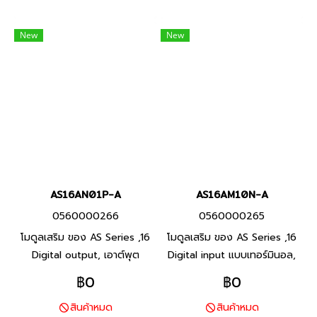
Ethernet ports AS332T-A พี
แอลซี แบรนด์ เดลต้า สินค้า
New
New
แบรนด์ ไต้หวัน
AS16AN01P-A
AS16AM10N-A
0560000266
0560000265
โมดูลเสริม ของ AS Series ,16
โมดูลเสริม ของ AS Series ,16
Digital output, เอาต์พุต
Digital input แบบเทอร์มินอล,
ทรานซิสเตอร์ PNP, Product
แรงดัน 24V (S/S) Product
฿0
฿0
P/N: AS16AN01P-A พีแอลซี
P/N: AS16AM10N-A พีแอลซี
สินค้าหมด
สินค้าหมด
แบรนด์ เดลต้า สินค้าแบรนด์
แบรนด์ เดลต้า สินค้าแบรนด์