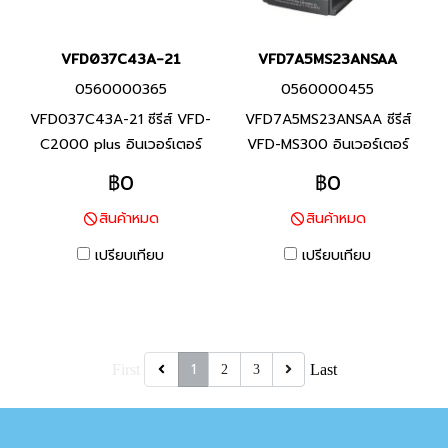
VFD037C43A-21
VFD7A5MS23ANSAA
0560000365
0560000455
VFD037C43A-21 ซีรีส์ VFD-
VFD7A5MS23ANSAA ซีรีส์
C2000 plus อินเวอร์เตอร์
VFD-MS300 อินเวอร์เตอร์
แบรนด์เดลต้า สินค้าแบรนด์
แบรนด์เดลต้า สินค้าแบรนด์
฿0
฿0
ไต้หวัน พิกัดกำลัง 3.7กิโลวัตต์
ไต้หวัน พิกัดกำลัง 1.5 กิโลวัตต์
สินค้าหมด
สินค้าหมด
อินเวอร์เตอร์ขนาดเล็กใช้ง่าย-
อินเวอร์เตอร์ขนาดเล็กใช้ง่าย-
พละกำลังสูง ตรวจจับกระแส
พละกำลังสูง ตรวจจับกระแส
เปรียบเทียบ
เปรียบเทียบ
ด้วยความแม่นยำสูง มีโอเวอร์
ด้วยความแม่นยำสูง มีโอเวอร์
โหลดป้องกัน เหมาะสำหรับการใช้
โหลดป้องกัน เหมาะสำหรับการใช้
งานปั้มขนาดเล็ก งานพัดลม
งานปั้มขนาดเล็ก งานพัดลม
สายพาน และงานสร้างเองเล็กๆ
สายพาน และงานสร้างเองเล็กๆ
1
First
Last
2
3