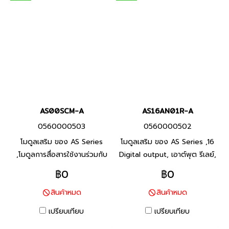
สินค้าแบรนด์ ไต้หวัน
AS00SCM-A
AS16AN01R-A
0560000503
0560000502
โมดูลเสริม ของ AS Series
โมดูลเสริม ของ AS Series ,16
,โมดูลการสื่อสารใช้งานร่วมกับ
Digital output, เอาต์พุต รีเลย์,
การสื่อสารแบบซีเรียล AS-F232,
Product P/N: AS16AN01R-A
฿0
฿0
AS-FCOPM, AS-F422, AS-
พีแอลซี แบรนด์ เดลต้า สินค้า
สินค้าหมด
สินค้าหมด
F485, Product P/N:
แบรนด์ ไต้หวัน
AS00SCM-A พีแอลซี แบรนด์
เปรียบเทียบ
เปรียบเทียบ
เดลต้า สินค้าแบรนด์ ไต้หวัน