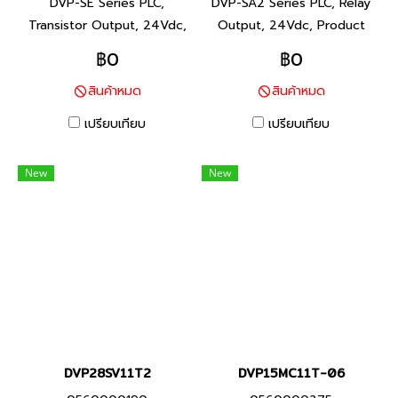
DVP-SE Series PLC,
DVP-SA2 Series PLC, Relay
Transistor Output, 24Vdc,
Output, 24Vdc, Product
Product P/N: DVP12SE11T
P/N: DVP12SA211R I/O
฿0
฿0
I/O Points 12, Program
Points 12, Program Capacity
สินค้าหมด
สินค้าหมด
Capacity 16K steps, Built-in
16K steps, Built-in RS-232
RS-232 and RS-485 Ports ซี
and RS-485 Ports ซีรีส์ DVP-
เปรียบเทียบ
เปรียบเทียบ
รีส์ DVP-SE พีแอลซี แบรนด์
SA2 พีแอลซี แบรนด์ เดลต้า
เดลต้า สินค้าแบรนด์ ไต้หวัน
สินค้าแบรนด์ ไต้หวัน
New
New
DVP28SV11T2
DVP15MC11T-06