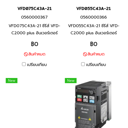
VFD075C43A-21
VFD055C43A-21
0560000367
0560000366
VFD075C43A-21 ซีรีส์ VFD-
VFD055C43A-21 ซีรีส์ VFD-
C2000 plus อินเวอร์เตอร์
C2000 plus อินเวอร์เตอร์
แบรนด์เดลต้า สินค้าแบรนด์
แบรนด์เดลต้า สินค้าแบรนด์
฿0
฿0
ไต้หวัน พิกัดกำลัง 7.5กิโลวัตต์
ไต้หวัน พิกัดกำลัง 5.5กิโลวัตต์
สินค้าหมด
สินค้าหมด
อินเวอร์เตอร์ขนาดเล็กใช้ง่าย-
อินเวอร์เตอร์ขนาดเล็กใช้ง่าย-
พละกำลังสูง ตรวจจับกระแส
พละกำลังสูง ตรวจจับกระแส
เปรียบเทียบ
เปรียบเทียบ
ด้วยความแม่นยำสูง มีโอเวอร์
ด้วยความแม่นยำสูง มีโอเวอร์
โหลดป้องกัน เหมาะสำหรับการใช้
โหลดป้องกัน เหมาะสำหรับการใช้
New
New
งานปั้มขนาดเล็ก งานพัดลม
งานปั้มขนาดเล็ก งานพัดลม
สายพาน และงานสร้างเองเล็กๆ
สายพาน และงานสร้างเองเล็กๆ