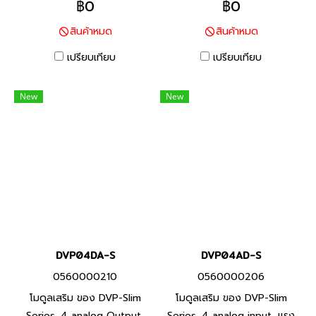
฿0
฿0
DVP16SM11N พีแอลซี แบรนด์
Product P/N: DVP16SN11T พี
สินค้าหมด
สินค้าหมด
เดลต้า สินค้าแบรนด์ ไต้หวัน
แอลซี แบรนด์ เดลต้า สินค้า
แบรนด์ ไต้หวัน
เปรียบเทียบ
เปรียบเทียบ
New
New
DVP04DA-S
DVP04AD-S
0560000210
0560000206
โมดูลเสริม ของ DVP-Slim
โมดูลเสริม ของ DVP-Slim
Series ,4 analog Output,
Series ,4 analog input, แรง