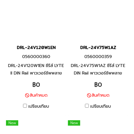
DRL-24V120W1EN
DRL-24V75W1AZ
0560000360
0560000359
DRL-24V120W1EN ซีรีส์ LYTE
DRL-24V75W1AZ ซีรีส์ LYTE
II DIN Rail พาวเวอร์ซัพพลาย
DIN Rail พาวเวอร์ซัพพลาย
แบรนด์ เดลต้า สินค้าแบรนด์
แบรนด์ เดลต้า สินค้าแบรนด์
฿0
฿0
ไต้หวัน แรงดันอินพุต 90 -
ไต้หวัน แรงดันอินพุต 85- 264
สินค้าหมด
สินค้าหมด
264 VAC แรงดันเอาท์พุต24
VAC แรงดันเอาท์พุต24 VDC
VDC พิกัดกำลังไฟ 120 W ติด
พิกัดกำลังไฟ 75 W ติดรางดิน
เปรียบเทียบ
เปรียบเทียบ
รางดิน สินค้ารับประกัน 1 ปี
บอดี๋ พลาสติก สินค้ารับประกัน 1
ปี
New
New