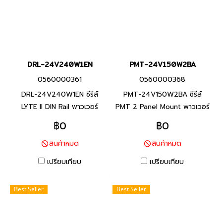
DRL-24V240W1EN
PMT-24V150W2BA
0560000361
0560000368
DRL-24V240W1EN ซีรีส์
PMT-24V150W2BA ซีรีส์
LYTE II DIN Rail พาวเวอร์
PMT 2 Panel Mount พาวเวอร์
ซัพพลาย แบรนด์ เดลต้า สินค้า
ซัพพลาย แบรนด์ เดลต้า สินค้า
฿0
฿0
แบรนด์ ไต้หวัน แรงดันอินพุต
แบรนด์ ไต้หวัน แรงดันอินพุต
สินค้าหมด
สินค้าหมด
90 - 264 VAC แรงดัน
90-132Vac, 180-264Vac
เอาท์พุต24 VDC พิกัดกำลังไฟ
(เลือกได้โดยการดิฟ) แรงดัน
เปรียบเทียบ
เปรียบเทียบ
240 W ติดรางดิน สินค้ารับ
เอาท์พุต 24 VDC พิกัดกำลัง
ประกัน 1 ปี
ไฟ 150 W กล่องสี่เหลื่อมโครง
Best Seller
Best Seller
เหล็ก สินค้ารับประกัน 1 ปี