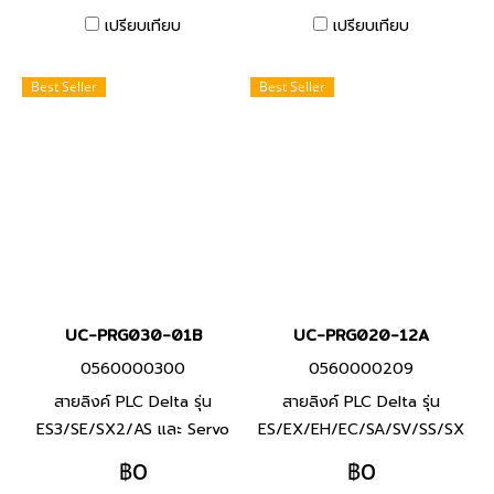
ไต้หวัน
ไต้หวัน
เปรียบเทียบ
เปรียบเทียบ
Best Seller
Best Seller
UC-PRG030-01B
UC-PRG020-12A
0560000300
0560000209
สายลิงค์ PLC Delta รุ่น
สายลิงค์ PLC Delta รุ่น
ES3/SE/SX2/AS และ Servo
ES/EX/EH/EC/SA/SV/SS/SX
Delta รุ่น ASDA-A3/B3 (Mini
(RS232 to USB) Product
฿0
฿0
B to USB) Product P/N: UC-
P/N: UC-PRG020-12A พีแอล