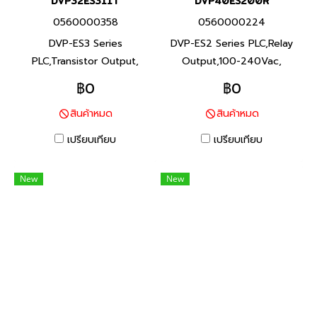
DVP32ES311T
DVP40ES200R
0560000358
0560000224
DVP-ES3 Series
DVP-ES2 Series PLC,Relay
PLC,Transistor Output,
Output,100-240Vac,
24Vdc, Product P/N:
Product P/N:
฿0
฿0
DVP32ES311T I/O Points
DVP40ES200R I/O Points
สินค้าหมด
สินค้าหมด
32,Program Capacity 64K
40,Program Capacity 16K
steps, Built-in RS-232, RS-
steps, Built-in RS-232 and
เปรียบเทียบ
เปรียบเทียบ
485 และ Ethernet Ports ซีรีส์
RS-485 Ports ซีรีส์ DVP-ES2
DVP-ES3 พีแอลซี แบรนด์
พีแอลซี แบรนด์ เดลต้า สินค้า
New
New
เดลต้า สินค้าแบรนด์ ไต้หวัน
แบรนด์ ไต้หวัน