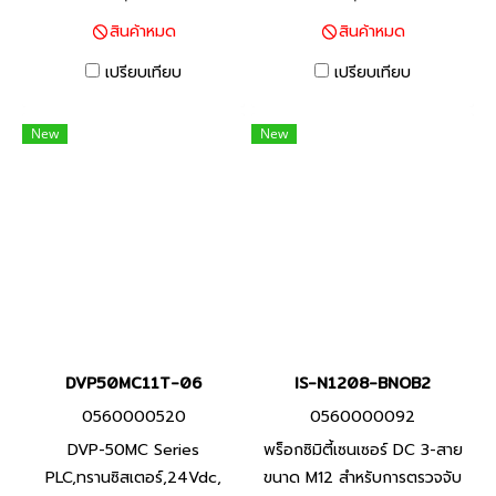
แวดล้อมด้วยสายมาตราฐานที่ทำ
แวดล้อมด้วยสายมาตราฐานที่ทำ
สินค้าหมด
สินค้าหมด
จาก PVC ทนน้ำมัน และพื้นผิว
จาก PVC ทนน้ำมัน และพื้นผิว
ตรวจจับที่ทำจากวัสดุที่ทนต่อ
ตรวจจับที่ทำจากวัสดุที่ทนต่อ
เปรียบเทียบ
เปรียบเทียบ
น้ำมันหล่อลื่น
น้ำมันหล่อลื่น
New
New
DVP50MC11T-06
IS-N1208-BNOB2
0560000520
0560000092
DVP-50MC Series
พร็อกซิมิตี้เซนเซอร์ DC 3-สาย
PLC,ทรานซิสเตอร์,24Vdc,
ขนาด M12 สำหรับการตรวจจับ