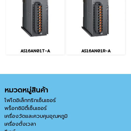
AS16AN01T-A
AS16AN01R-A
หมวดหมู่สินค้า
โฟโตอิเล็กทริกเซ็นเซอร์
พร็อกซิมิตี้เซ็นเซอร์
เครื่องวัดและควบคุมอุณหภูมิ
เครื่องตั้งเวลา