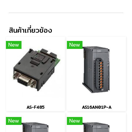
สินค้าเกี่ยวข้อง
New
New
AS-F485
AS16AN01P-A
New
New