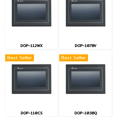
DOP-112WX
DOP-107BV
Best Seller
Best Seller
DOP-110CS
DOP-103BQ