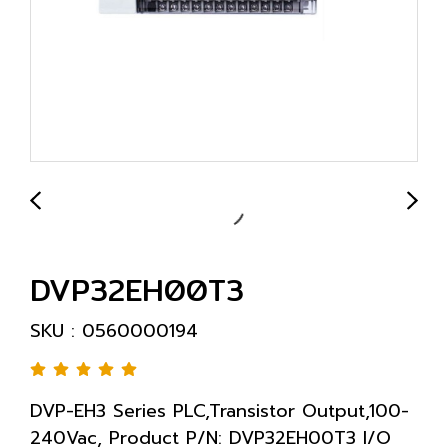
DVP32EH00T3
SKU : 0560000194
DVP-EH3 Series PLC,Transistor Output,100-
240Vac, Product P/N: DVP32EH00T3 I/O