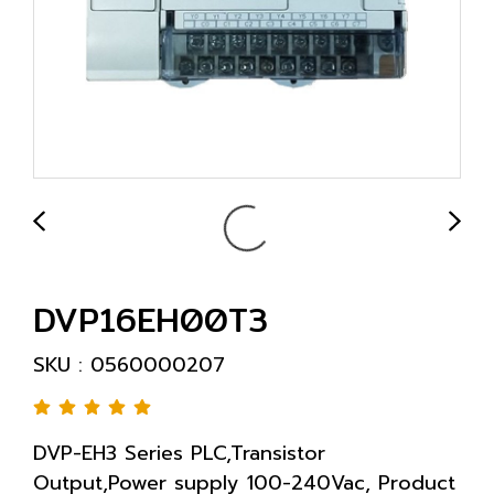
DVP16EH00T3
SKU : 0560000207
DVP-EH3 Series PLC,Transistor
Output,Power supply 100-240Vac, Product