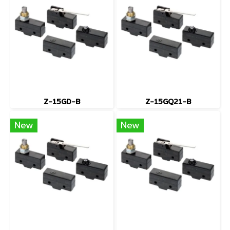
Z-15GD-B
Z-15GQ21-B
New
New