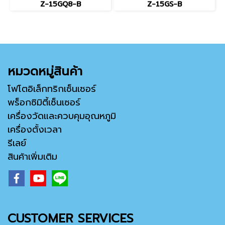
Z-15GQ8-B
Z-15GS-B
หมวดหมู่สินค้า
โฟโตอิเล็กทริกเซ็นเซอร์
พร็อกซิมิตี้เซ็นเซอร์
เครื่องวัดและควบคุมอุณหภูมิ
เครื่องตั้งเวลา
รีเลย์
สินค้าเพิ่มเติม
CUSTOMER SERVICES