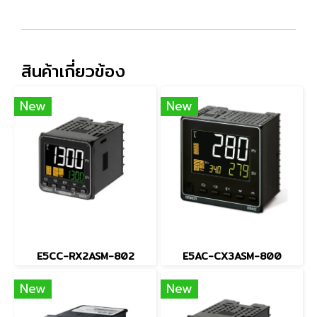
สินค้าเกี่ยวข้อง
New
New
E5CC-RX2ASM-802
E5AC-CX3ASM-800
New
New