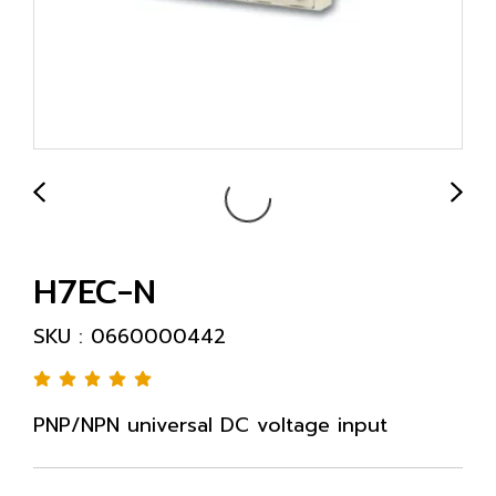
H7EC-N
SKU : 0660000442
PNP/NPN universal DC voltage input