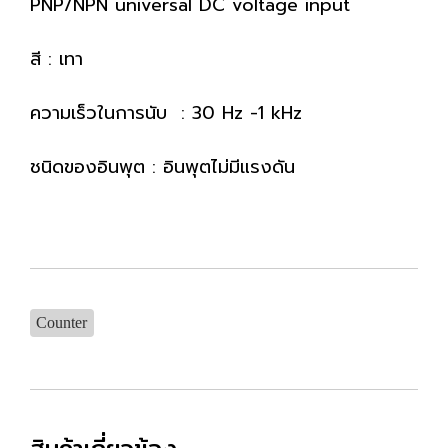
PNP/NPN universal DC voltage input
สี : เทา
ความเร็วในการนับ : 30 Hz -1 kHz
ชนิดของอินพุต : อินพุตไม่มีแรงดัน
Counter