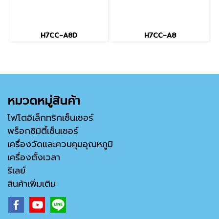
H7CC-A8D
H7CC-A8
หมวดหมู่สินค้า
โฟโตอิเล็กทริกเซ็นเซอร์
พร็อกซิมิตี้เซ็นเซอร์
เครื่องวัดและควบคุมอุณหภูมิ
เครื่องตั้งเวลา
รีเลย์
สินค้าเพิ่มเติม