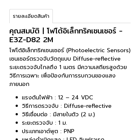
รายละเอียดสินค้า
คุณสมบัติ | โฟโต้อิเล็กทริคเซนเซอร์ -
E3Z-D82 2M
โฟโต้อิเล็กทริคเซนเซอร์ (Photoelectric Sensors)
เซนเซอร์ตรวจจับวัตถุแบบ Diffuse-reflective
ระยะตรวจจับไกลถึง 1 เมตร มีความเสถียรสูงด้วย
วิธีการเฉพาะ เพื่อป้องกันการรบกวนของแสง
ภายนอก
แรงดันไฟฟ้า : 12 – 24 VDC
วิธีการตรวจจับ : Diffuse-reflective
วิธีเชื่อมต่อ : มีสายในตัว (2 ม.)
ระยะตรวจจับ : 1 ม.
ประเภทเอาต์พุต : PNP
แหล่งกำเนิดแสง : LED อินฟราเรด