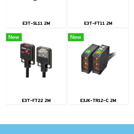
E3T-SL11 2M
E3T-FT11 2M
New
New
E3T-FT22 2M
E3JK-TR12-C 2M