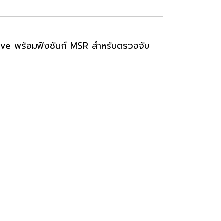
ctive พร้อมฟังชันก์ MSR สำหรับตรวจจับ