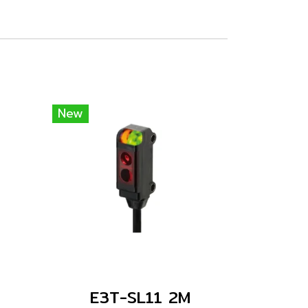
New
E3T-SL11 2M