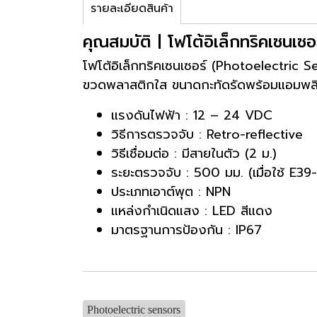
รายละเอียดสินค้า
คุณสมบัติ | โฟโต้อิเล็กทริคเซนเ
โฟโต้อิเล็กทริคเซนเซอร์ (Photoelectric 
ขวดพลาสติกใส ขนาดกะทัดรัดพร้อมแอมพลิ
แรงดันไฟฟ้า : 12 – 24 VDC
วิธีการตรวจจับ : Retro-reflective
วิธีเชื่อมต่อ : มีสายในตัว (2 ม.)
ระยะตรวจจับ : 500 มม. (เมื่อใช้ E39
ประเภทเอาต์พุต : NPN
แหล่งกำเนิดแสง : LED สีแดง
มาตรฐานการป้องกัน : IP67
Photoelectric sensors