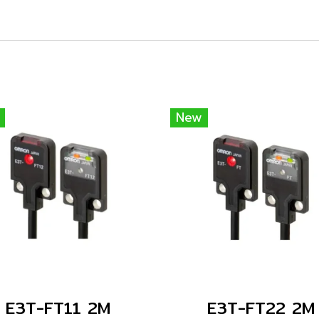
New
E3T-FT11 2M
E3T-FT22 2M