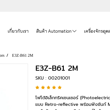
ก
เกี่ยวกับเรา
สินค้า Automation
เครื่องจักรอ
ors
E3Z-B61 2M
E3Z-B61 2M
SKU : 00201001
โฟโต้อิเล็กทริคเซนเซอร์ (Photoelectri
แบบ Retro-reflective พร้อมฟังชันก