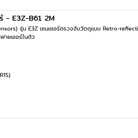
ซอร์ - E3Z-B61 2M
Sensors) รุ่น E3Z เซนเซอร์ตรวจจับวัตถุแบบ Retro-refle
ฟายเออร์ในตัว
-R1S)