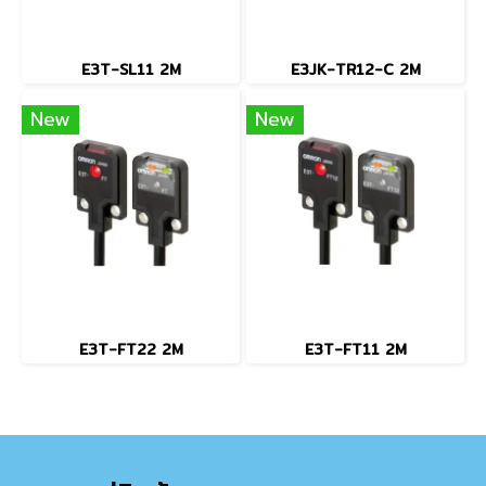
E3T-SL11 2M
E3JK-TR12-C 2M
New
New
E3T-FT22 2M
E3T-FT11 2M