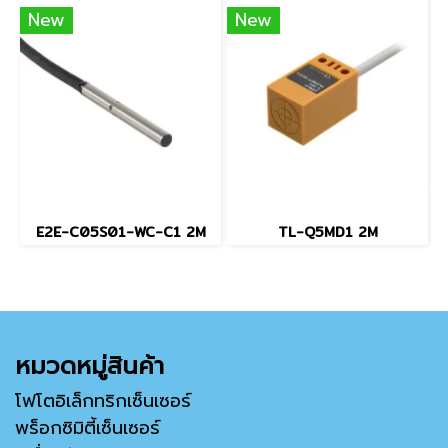
New
New
E2E-C05S01-WC-C1 2M
TL-Q5MD1 2M
หมวดหมู่สินค้า
โฟโตอิเล็กทริกเซ็นเซอร์
พร็อกซิมิตี้เซ็นเซอร์