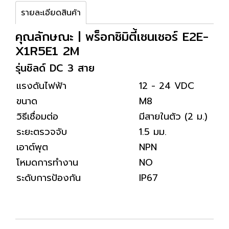
รายละเอียดสินค้า
คุณลักษณะ | พร็อกซิมิตี้เซนเซอร์ E2E-
X1R5E1 2M
รุ่นชิลด์ DC 3 สาย
แรงดันไฟฟ้า
12 - 24 VDC
ขนาด
M8
วิธีเชื่อมต่อ
มีสายในตัว (2 ม.)
ระยะตรวจจับ
1.5 มม.
เอาต์พุต
NPN
โหมดการทำงาน
NO
ระดับการป้องกัน
IP67