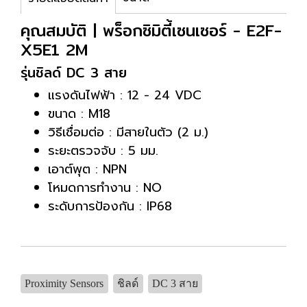
คุณสมบัติ | พร็อกซิมิตี้เซนเซอร์ - E2F-
X5E1 2M
รุ่นชิลด์ DC 3 สาย
แรงดันไฟฟ้า : 12 - 24 VDC
ขนาด : M18
วิธีเชื่อมต่อ : มีสายในตัว (2 ม.)
ระยะตรวจจับ : 5 มม.
เอาต์พุต : NPN
โหมดการทำงาน : NO
ระดับการป้องกัน : IP68
Proximity Sensors
ชิลด์
DC 3 สาย