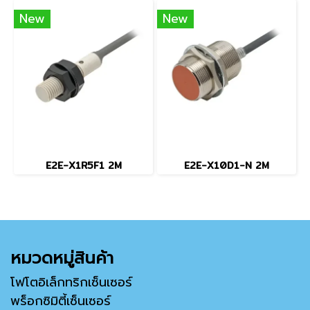
New
New
E2E-X1R5F1 2M
E2E-X10D1-N 2M
หมวดหมู่สินค้า
โฟโตอิเล็กทริกเซ็นเซอร์
พร็อกซิมิตี้เซ็นเซอร์