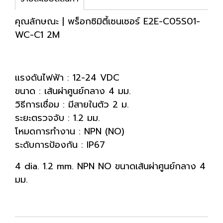
คุณลักษณะ | พร็อกซิมิตี้เซนเซอร์ E2E-C05S01-
WC-C1 2M
แรงดันไฟฟ้า : 12-24 VDC
ขนาด : เส้นผ่าศูนย์กลาง 4 มม.
วิธีการเชื่อม : มีสายในตัว 2 ม.
ระยะตรวจจับ : 1.2 มม.
โหมดการทำงาน : NPN (NO)
ระดับการป้องกัน : IP67
4 dia. 1.2 mm. NPN NO ขนาดเส้นผ่าศูนย์กลาง 4
มม.