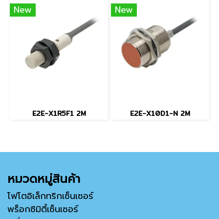
New
New
E2E-X1R5F1 2M
E2E-X10D1-N 2M
หมวดหมู่สินค้า
โฟโตอิเล็กทริกเซ็นเซอร์
พร็อกซิมิตี้เซ็นเซอร์