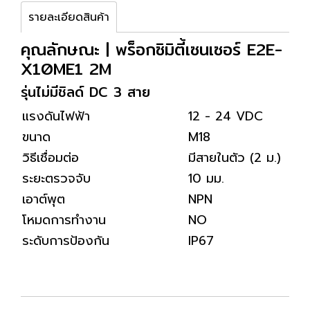
รายละเอียดสินค้า
คุณลักษณะ | พร็อกซิมิตี้เซนเซอร์ E2E-
X10ME1 2M
รุ่นไม่มีชิลด์ DC 3 สาย
แรงดันไฟฟ้า
12 - 24 VDC
ขนาด
M18
วิธีเชื่อมต่อ
มีสายในตัว (2 ม.)
ระยะตรวจจับ
10 มม.
เอาต์พุต
NPN
โหมดการทำงาน
NO
ระดับการป้องกัน
IP67