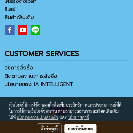
เครื่องตั้งเวลา
รีเลย์
สินค้าเพิ่มเติม
CUSTOMER SERVICES
วิธีการสั่งซื้อ
ติดตามสถานะการสั่งซื้อ
นโยบายของ IA INTELLIGENT
เว็บไซต์นี้มีการใช้งานคุกกี้ เพื่อเพิ่มประสิทธิภาพและประสบการณ์ที่ดี
ในการใช้งานเว็บไซต์ของท่าน ท่านสามารถอ่านรายละเอียดเพิ่มเติม
ได้ที่
นโยบายความเป็นส่วนตัว
และ
นโยบายคุกกี้
ตั้งค่าคุกกี้
ยอมรับทั้งหมด
สั่งซื้อสินค้า
Copyright ® 2021 by IA MALL