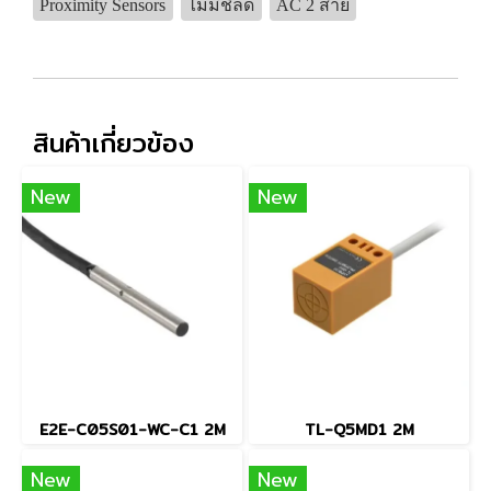
Proximity Sensors
ไม่มีชิลด์
AC 2 สาย
สินค้าเกี่ยวข้อง
New
New
E2E-C05S01-WC-C1 2M
TL-Q5MD1 2M
New
New