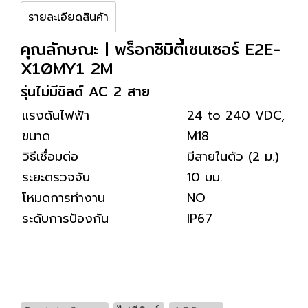
รายละเอียดสินค้า
คุณลักษณะ | พร็อกซิมิตี้เซนเซอร์ E2E-
X10MY1 2M
รุ่นไม่มีชิลด์ AC 2 สาย
แรงดันไฟฟ้า
24 to 240 VDC, 4
ขนาด
M18
วิธีเชื่อมต่อ
มีสายในตัว (2 ม.)
ระยะตรวจจับ
10 มม.
โหมดการทำงาน
NO
ระดับการป้องกัน
IP67