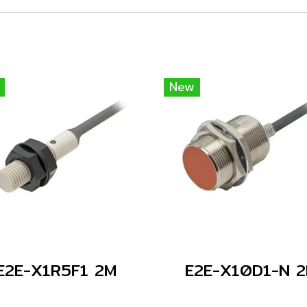
New
E2E-X1R5F1 2M
E2E-X10D1-N 