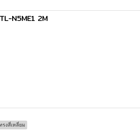
์ - TL-N5ME1 2M
ทรงสี่เหลี่ยม