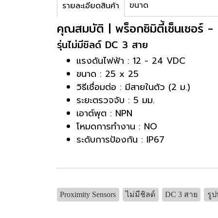
ขนาด
รายละเอียดสินค้า
คุณสมบัติ | พร็อกซิมิตี้เซ็นเซอร
รุ่นไม่มีชิลด์ DC 3 สาย
แรงดันไฟฟ้า : 12 - 24 VDC
ขนาด : 25 x 25
วิธีเชื่อมต่อ : มีสายในตัว (2 ม.)
ระยะตรวจจับ : 5 มม.
เอาต์พุต : NPN
โหมดการทำงาน : NO
ระดับการป้องกัน : IP67
Proximity Sensors
ไม่มีชิลด์
DC 3 สาย
รูป