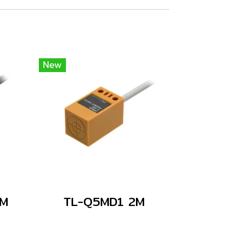
New
2M
TL-Q5MD1 2M