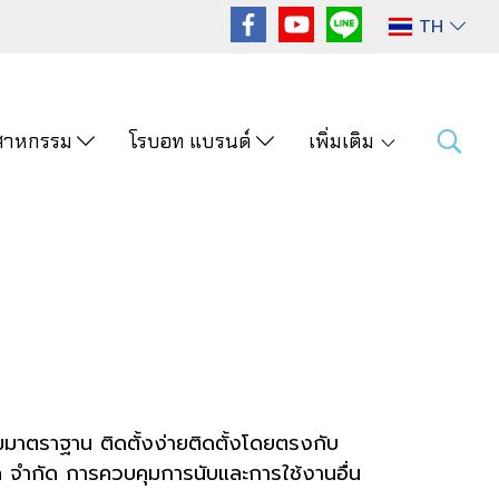
TH
ุตสาหกรรม
โรบอท แบรนด์
เพิ่มเติม
่ยมมาตราฐาน ติดตั้งง่ายติดตั้งโดยตรงกับ
ด จำกัด การควบคุมการนับและการใช้งานอื่น