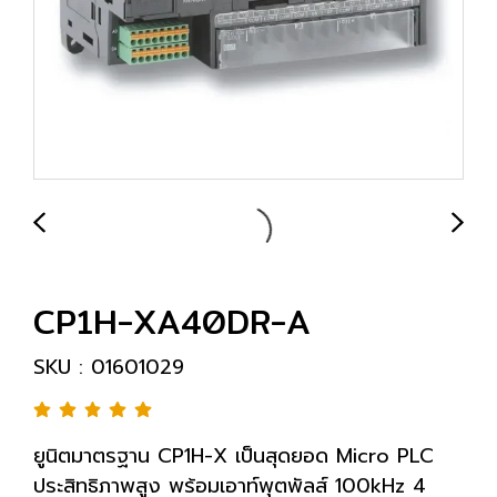
CP1H-XA40DR-A
SKU : 01601029
ยูนิตมาตรฐาน CP1H-X เป็นสุดยอด Micro PLC
ประสิทธิภาพสูง พร้อมเอาท์พุตพัลส์ 100kHz 4