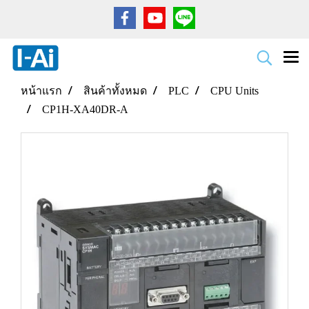
หน้าแรก
สินค้าทั้งหมด
PLC
CPU Units
CP1H-XA40DR-A