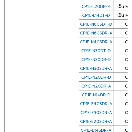
CP1L-L20DR-A
เป็น Mi
CP1L-L14DT-D
เป็น Mi
CP1E-N60SDT-D
CP1E
CP1E-N60SDR-A
CP1E
CP1E-N40SDR-A
CP1E
CP1E-N30DT-D
CP1E
CP1E-N30DR-D
CP1E
CP1E-N30SDR-A
CP1E
CP1E-N20DR-D
CP1E
CP1E-N20DR-A
CP1E
CP1E-N14DR-D
CP1E
CP1E-E40SDR-A
CP1E
CP1E-E30SDR-A
CP1E
CP1E-E20SDR-A
CP1E
CP1E-E14SDR-A
CP1E