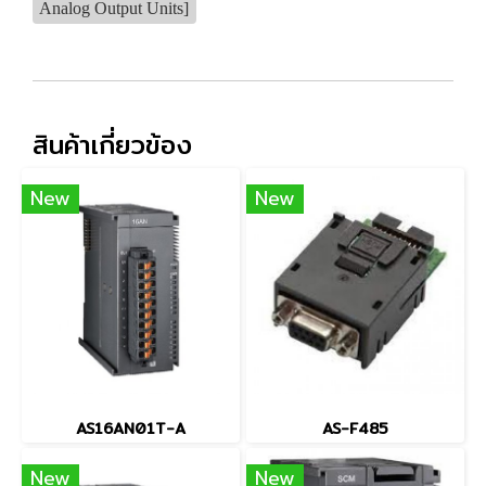
Analog Output Units]
สินค้าเกี่ยวข้อง
New
New
AS16AN01T-A
AS-F485
New
New