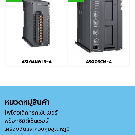
AS16AN01R-A
AS00SCM-A
หมวดหมู่สินค้า
โฟโตอิเล็กทริกเซ็นเซอร์
พร็อกซิมิตี้เซ็นเซอร์
เครื่องวัดและควบคุมอุณหภูมิ