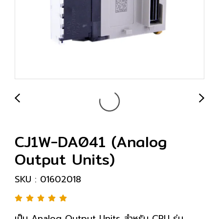
CJ1W-DA041 (Analog
Output Units)
SKU : 01602018
เป็น Analog Output Units สำหรับ CPU รุ่น