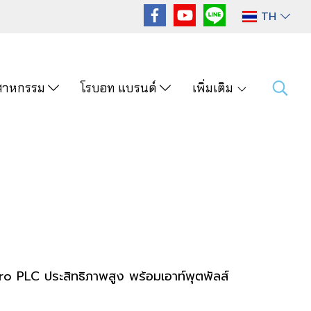
TH
ุตสาหกรรม
โรบอท แบรนด์
เพิ่มเติม
o PLC ประสิทธิภาพสูง พร้อมเอาท์พุตพัลส์