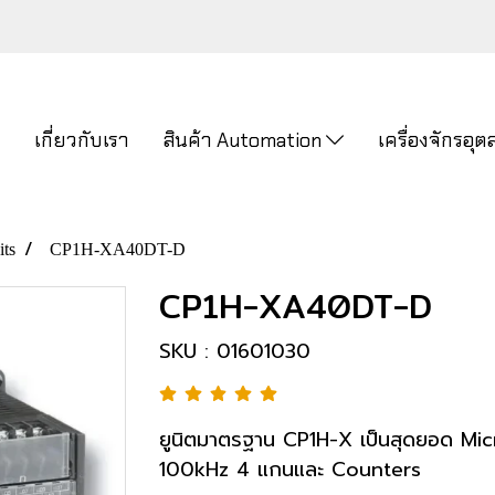
ก
เกี่ยวกับเรา
สินค้า Automation
เครื่องจักรอ
ts
CP1H-XA40DT-D
CP1H-XA40DT-D
SKU : 01601030
ยูนิตมาตรฐาน CP1H-X เป็นสุดยอด Micr
100kHz 4 แกนและ Counters