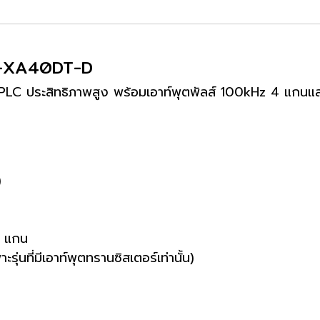
1H-XA40DT-D
PLC ประสิทธิภาพสูง พร้อมเอาท์พุตพัลส์ 100kHz 4 แกน
)
4 แกน
ุ่นที่มีเอาท์พุตทรานซิสเตอร์เท่านั้น)