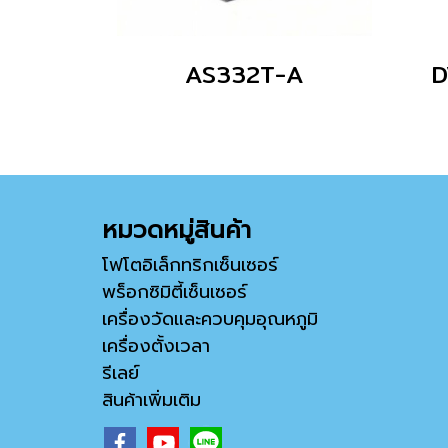
AS332T-A
D
หมวดหมู่สินค้า
โฟโตอิเล็กทริกเซ็นเซอร์
พร็อกซิมิตี้เซ็นเซอร์
เครื่องวัดและควบคุมอุณหภูมิ
เครื่องตั้งเวลา
รีเลย์
สินค้าเพิ่มเติม