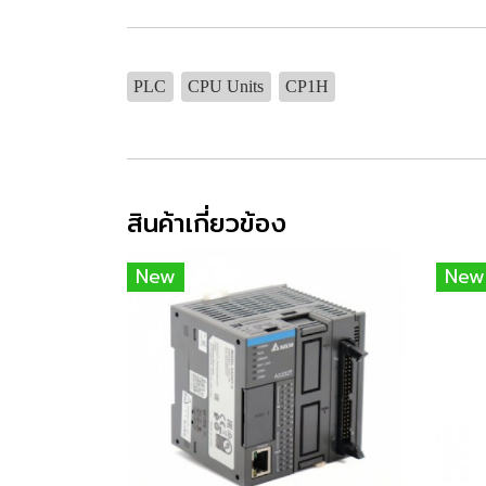
PLC
CPU Units
CP1H
สินค้าเกี่ยวข้อง
New
New