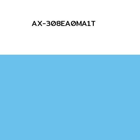
AX-308EA0MA1T