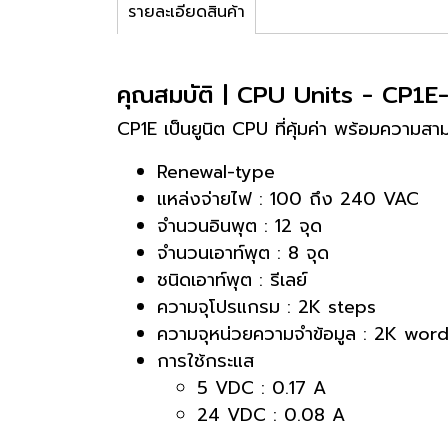
รายละเอียดสินค้า
คุณสมบัติ | CPU Units - CP1
CP1E เป็นยูนิต CPU ที่คุ้มค่า พร้อมความสา
Renewal-type
แหล่งจ่ายไฟ : 100 ถึง 240 VAC
จำนวนอินพุต : 12 จุด
จำนวนเอาท์พุต : 8 จุด
ชนิดเอาท์พุต : รีเลย์
ความจุโปรแกรม : 2K steps
ความจุหน่วยความจำข้อมูล : 2K wor
การใช้กระแส
5 VDC : 0.17 A
24 VDC : 0.08 A