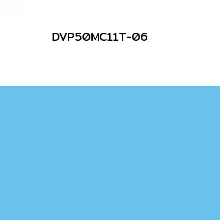
DVP50MC11T-06