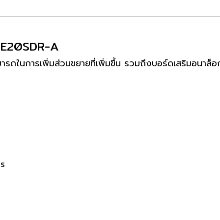
E-E20SDR-A
มารถในการเพิ่มส่วนขยายที่เพิ่มขึ้น รวมถึงบอร์ดเสริมอนาล
ds