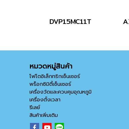
DVP15MC11T
A
หมวดหมู่สินค้า
โฟโตอิเล็กทริกเซ็นเซอร์
พร็อกซิมิตี้เซ็นเซอร์
เครื่องวัดและควบคุมอุณหภูมิ
เครื่องตั้งเวลา
รีเลย์
สินค้าเพิ่มเติม