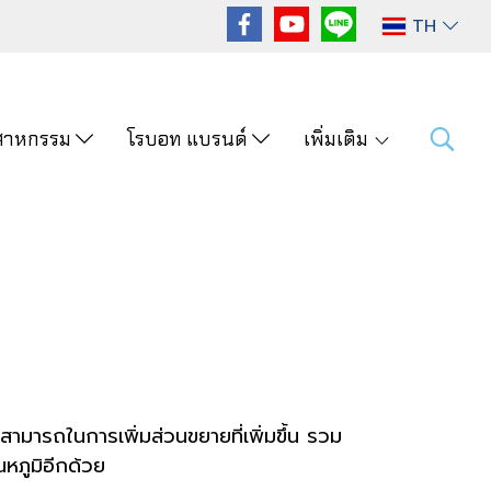
TH
ุตสาหกรรม
โรบอท แบรนด์
เพิ่มเติม
มสามารถในการเพิ่มส่วนขยายที่เพิ่มขึ้น รวม
หภูมิอีกด้วย