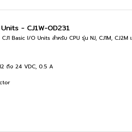
ut Units - CJ1W-OD231
 CJ1 Basic I/O Units สำหรับ CPU รุ่น NJ, CJ1M, CJ2M
 12 ถึง 24 VDC, 0.5 A
ctor