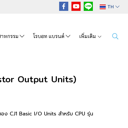
TH
ุตสาหกรรม
โรบอท แบรนด์
เพิ่มเติม
tor Output Units)
ของ CJ1 Basic I/O Units สำหรับ CPU รุ่น