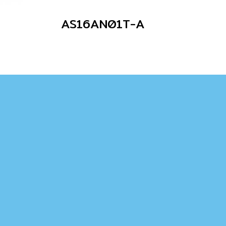
AS16AN01T-A