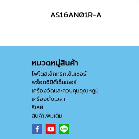
AS16AN01R-A
หมวดหมู่สินค้า
โฟโตอิเล็กทริกเซ็นเซอร์
พร็อกซิมิตี้เซ็นเซอร์
เครื่องวัดและควบคุมอุณหภูมิ
เครื่องตั้งเวลา
รีเลย์
สินค้าเพิ่มเติม