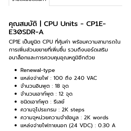
คุณสมบัติ | CPU Units - CP1E-
E30SDR-A
CP1E เป็นยูนิต CPU ที่คุ้มค่า พร้อมความสามารถใน
การเพิ่มส่วนขยายที่เพิ่มขึ้น รวมถึงบอร์ดเสริม
อนาล็อกและการควบคุมอุณหภูมิอีกด้วย
Renewal-type
แหล่งจ่ายไฟ : 100 ถึง 240 VAC
จำนวนอินพุต : 18 จุด
จำนวนเอาท์พุต : 12 จุด
ชนิดเอาท์พุต : รีเลย์
ความจุโปรแกรม : 2K steps
ความจุหน่วยความจำข้อมูล : 2K words
แหล่งจ่ายไฟภายนอก (24 VDC) : 0.30 A