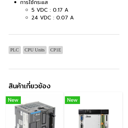
การใช้กระแส
5 VDC : 0.17 A
24 VDC : 0.07 A
PLC
CPU Units
CP1E
สินค้าเกี่ยวข้อง
New
New