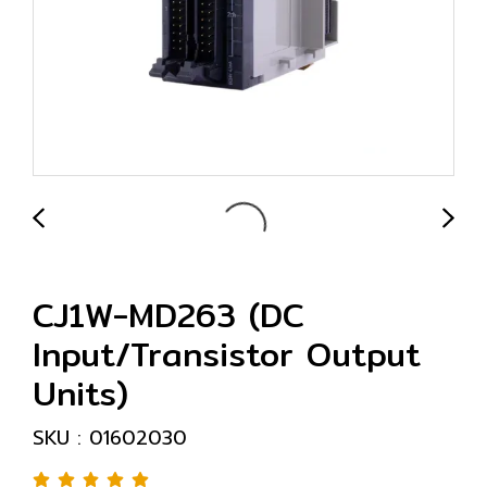
CJ1W-MD263 (DC
Input/Transistor Output
Units)
SKU : 01602030