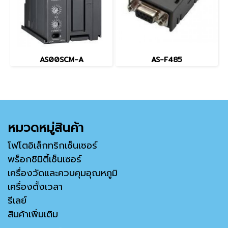
AS00SCM-A
AS-F485
หมวดหมู่สินค้า
โฟโตอิเล็กทริกเซ็นเซอร์
พร็อกซิมิตี้เซ็นเซอร์
เครื่องวัดและควบคุมอุณหภูมิ
เครื่องตั้งเวลา
รีเลย์
สินค้าเพิ่มเติม